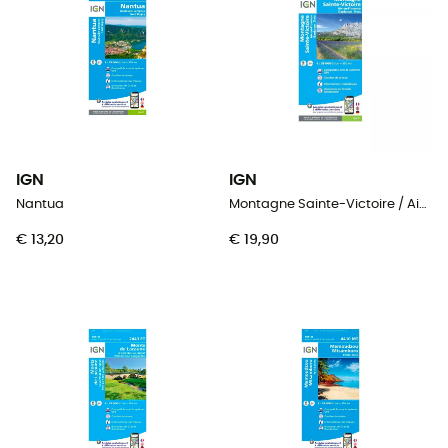
IGN
IGN
Nantua
Montagne Sainte-Victoire / Aix En Provence / Gardanne / Trets
€ 13,20
€ 19,90