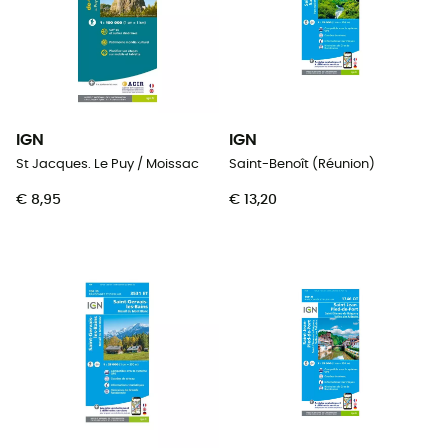
IGN
IGN
St Jacques. Le Puy / Moissac
Saint-Benoît (Réunion)
€ 8,95
€ 13,20