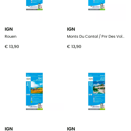
IGN
IGN
Rouen
Monts Du Cantal / Pnr Des Volcans D'Auvergne
€ 13,90
€ 13,90
IGN
IGN