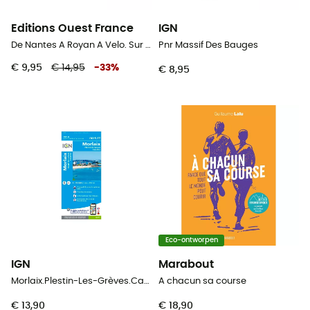
Editions Ouest France
IGN
De Nantes A Royan A Velo. Sur La Velodyssee
Pnr Massif Des Bauges
€ 9,95
€ 14,95
-
33
%
€ 8,95
Eco-ontworpen
IGN
Marabout
Morlaix.Plestin-Les-Grèves.Carantec
A chacun sa course
€ 13,90
€ 18,90