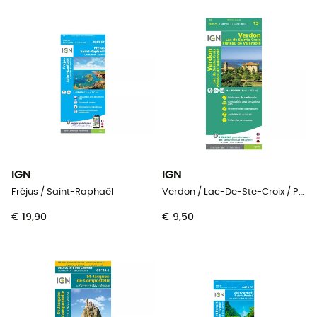
IGN
IGN
Fréjus / Saint-Raphaël
Verdon / Lac-De-Ste-Croix / Plateau-De-Valensole
€ 19,90
€ 9,50