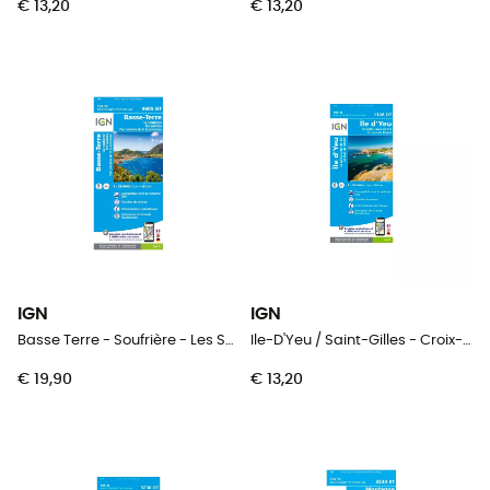
€ 13,20
€ 13,20
IGN
IGN
Basse Terre - Soufrière - Les Saintes
Ile-D'Yeu / Saint-Gilles - Croix-De-Vie
€ 19,90
€ 13,20