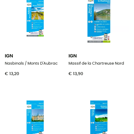
IGN
IGN
Nasbinals / Monts D'Aubrac
Massif de la Chartreuse Nord
€ 13,20
€ 13,90