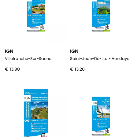
IGN
IGN
Villefranche-Sur-Saone
Saint-Jean-De-Luz - Hendaye
€ 13,90
€ 13,20