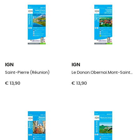
IGN
IGN
Saint-Pierre (Réunion)
Le Donon.Obernai.Mont-Sainte-Odile.Vallée De La Bruche
€ 13,90
€ 13,90