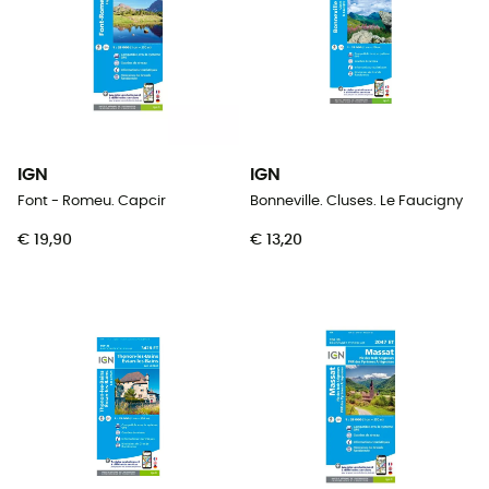
IGN
IGN
Font - Romeu. Capcir
Bonneville. Cluses. Le Faucigny
€ 19,90
€ 13,20