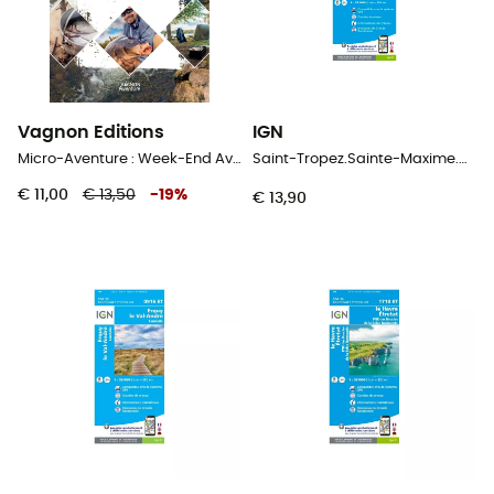
Vagnon Editions
IGN
Micro-Aventure : Week-End Aventure Peche
Saint-Tropez.Sainte-Maxime.Massif Des Maures
€ 11,00
€ 13,50
-
19
%
€ 13,90