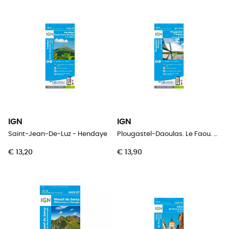
IGN
IGN
Saint-Jean-De-Luz - Hendaye
Plougastel-Daoulas. Le Faou. Pnr D'Armorique
€ 13,20
€ 13,90