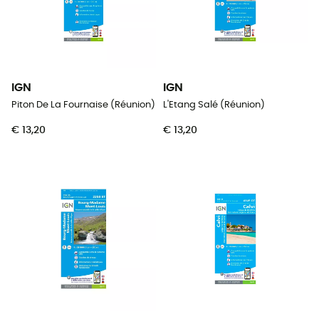
IGN
IGN
Piton De La Fournaise (Réunion)
L'Etang Salé (Réunion)
€ 13,20
€ 13,20