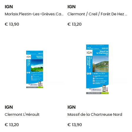
IGN
IGN
Morlaix.Plestin-Les-Grèves.Carantec
Clermont / Creil / Forêt De Hez / Froidmont
€ 13,90
€ 13,20
IGN
IGN
Clermont L'Hérault
Massif de la Chartreuse Nord
€ 13,20
€ 13,90