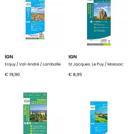
IGN
IGN
Erquy / Val-André / Lamballe
St Jacques. Le Puy / Moissac
€ 19,90
€ 8,95