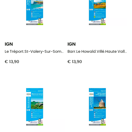
IGN
IGN
Le Tréport.St-Valery-Sur-Somme.Baie De Somme
Barr.Le Howald.Villé.Haute Vallée De La Bruche
€ 13,90
€ 13,90