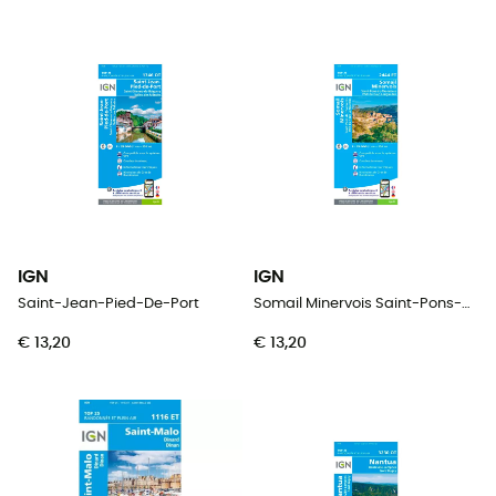
IGN
IGN
Saint-Jean-Pied-De-Port
Somail Minervois Saint-Pons-De-Thomières.Pnr Du Haut Languedoc
€ 13,20
€ 13,20