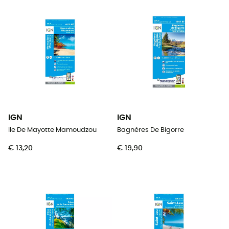
IGN
IGN
Ile De Mayotte Mamoudzou
Bagnères De Bigorre
€ 13,20
€ 19,90