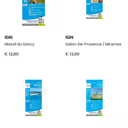
IGN
IGN
Massif du Sancy
Salon-De-Provence / Miramas
€ 12,80
€ 13,90