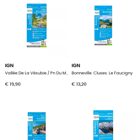
IGN
IGN
Vallée De La Vésubie / Pn Du Mercantour
Bonneville. Cluses. Le Faucigny
€ 19,90
€ 13,20