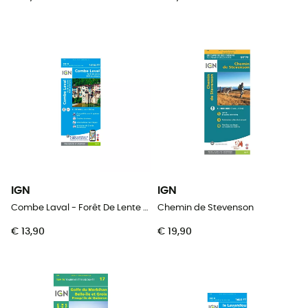
IGN
IGN
Combe Laval - Forêt De Lente / Pnr Du Vercors
Chemin de Stevenson
€ 13,90
€ 19,90