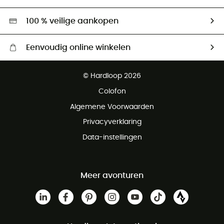
Tweedehands
Hardgreen
100 % veilige aankopen
Eenvoudig online winkelen
Gratis levering vanaf € 100
© Hardloop 2026
Gratis retourneren binnen 100 dagen
Colofon
Gratis klantenservice
Algemene Voorwaarden
Privacyverklaring
Data-instellingen
Meer avonturen