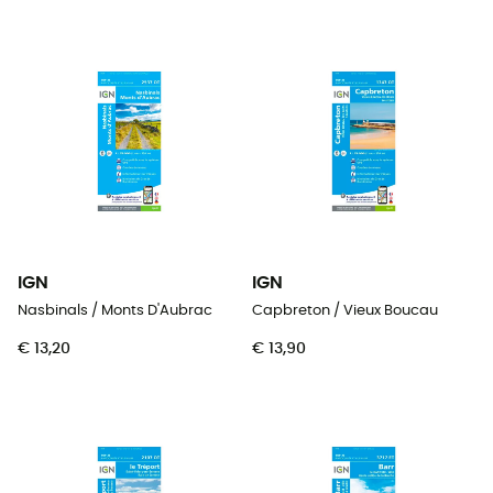
IGN
IGN
Nasbinals / Monts D'Aubrac
Capbreton / Vieux Boucau
€ 13,20
€ 13,90