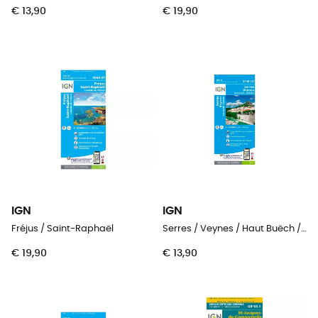
€ 13,90
€ 19,90
IGN
IGN
Fréjus / Saint-Raphaël
Serres / Veynes / Haut Buëch / Bochaine
€ 19,90
€ 13,90