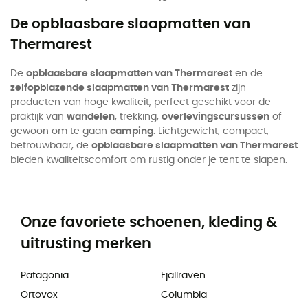
De opblaasbare slaapmatten van
Thermarest
De
opblaasbare slaapmatten van Thermarest
en de
zelfopblazende slaapmatten van Thermarest
zijn
producten van hoge kwaliteit, perfect geschikt voor de
praktijk van
wandelen
, trekking,
overlevingscursussen
of
gewoon om te gaan
camping
. Lichtgewicht, compact,
betrouwbaar, de
opblaasbare slaapmatten van Thermarest
bieden kwaliteitscomfort om rustig onder je tent te slapen.
Onze favoriete schoenen, kleding &
uitrusting merken
Patagonia
Fjällräven
Ortovox
Columbia