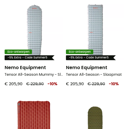
Eco-ontworpen
Eco-ontworpen
-5% Extra - Code Summer5
-5% Extra - Code Summer5
Nemo Equipment
Nemo Equipment
Tensor All-Season Mummy - Slaapmat
Tensor All-Season - Slaapmat
€ 205,90
€ 229,90
-
10
%
€ 205,90
€ 229,90
-
10
%