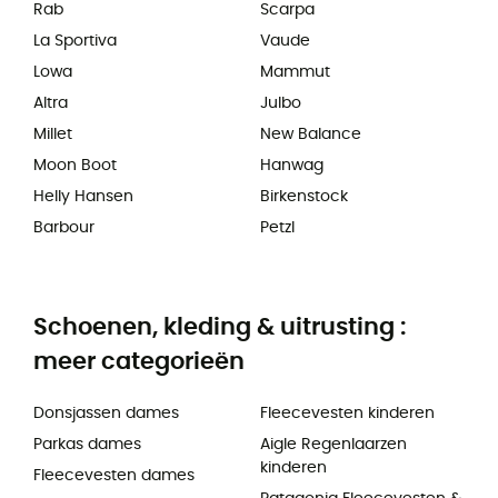
Rab
Scarpa
La Sportiva
Vaude
Lowa
Mammut
Altra
Julbo
Millet
New Balance
Moon Boot
Hanwag
Helly Hansen
Birkenstock
Barbour
Petzl
Schoenen, kleding & uitrusting :
meer categorieën
Donsjassen dames
Fleecevesten kinderen
Parkas dames
Aigle Regenlaarzen
kinderen
Fleecevesten dames