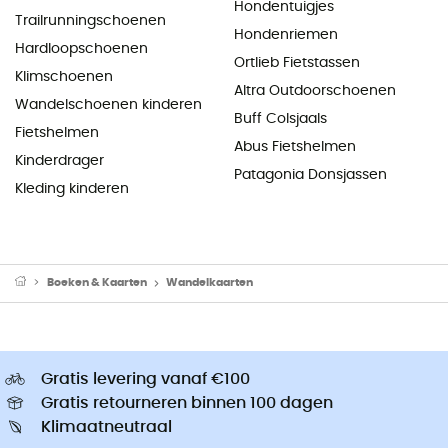
Hondentuigjes
Trailrunningschoenen
Hondenriemen
Hardloopschoenen
Ortlieb Fietstassen
Klimschoenen
Altra Outdoorschoenen
Wandelschoenen kinderen
Buff Colsjaals
Fietshelmen
Abus Fietshelmen
Kinderdrager
Patagonia Donsjassen
Kleding kinderen
Boeken & Kaarten
Wandelkaarten
Gratis levering vanaf €100
Gratis retourneren binnen 100 dagen
Klimaatneutraal