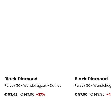
Black Diamond
Black Diamond
Pursuit 30 - Wandelrugzak - Dames
Pursuit 30 - Wandelru
€ 93,42
€ 149,90
-37%
€ 87,90
€ 149,90
-4