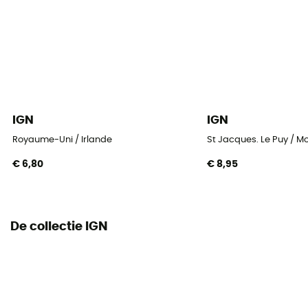
IGN
IGN
Royaume-Uni / Irlande
St Jacques. Le Puy / M
€ 6,80
€ 8,95
De collectie IGN