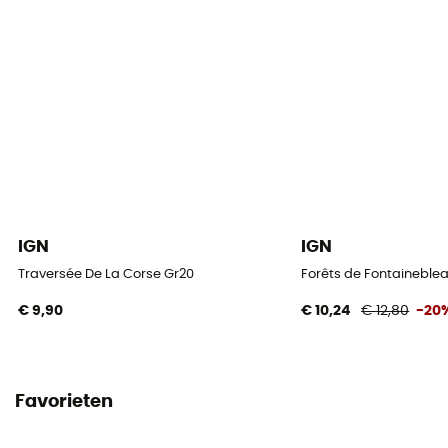
IGN
IGN
Traversée De La Corse Gr20
Forêts de Fontaineblea
€ 9,90
€ 10,24
€ 12,80
-20
Favorieten