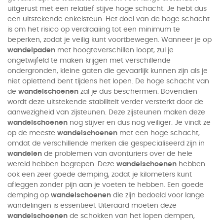
uitgerust met een relatief stijve hoge schacht. Je hebt dus
een uitstekende enkelsteun. Het doel van de hoge schacht
is om het risico op verdraaiing tot een minimum te
beperken, zodat je veilig kunt voortbewegen. Wanneer je op
wandelpaden
met hoogteverschillen loopt, zul je
ongetwijfeld te maken krijgen met verschillende
ondergronden, kleine gaten die gevaarlijk kunnen zijn als je
niet oplettend bent tijdens het lopen. De hoge schacht van
de
wandelschoenen
zal je dus beschermen. Bovendien
wordt deze uitstekende stabiliteit verder versterkt door de
aanwezigheid van zijsteunen. Deze zijsteunen maken deze
wandelschoenen
nog stijver en dus nog veiliger. Je vindt ze
op de meeste
wandelschoenen
met een hoge schacht,
omdat de verschillende merken die gespecialiseerd zijn in
wandelen
de problemen van avonturiers over de hele
wereld hebben begrepen. Deze
wandelschoenen
hebben
ook een zeer goede demping, zodat je kilometers kunt
afleggen zonder pijn aan je voeten te hebben. Een goede
demping op
wandelschoenen
die zijn bedoeld voor lange
wandelingen is essentieel. Uiteraard moeten deze
wandelschoenen
de schokken van het lopen dempen,