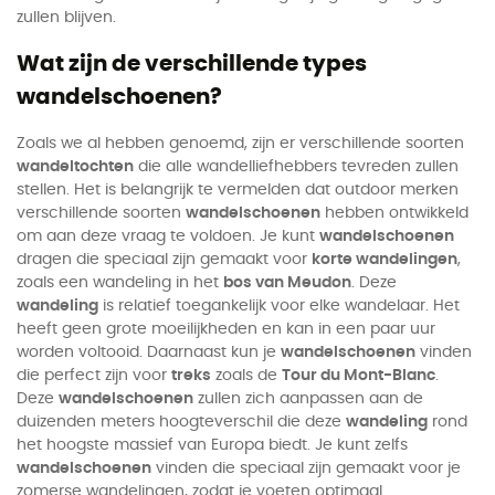
zullen blijven.
Wat zijn de verschillende types
wandelschoenen?
Zoals we al hebben genoemd, zijn er verschillende soorten
wandeltochten
die alle wandelliefhebbers tevreden zullen
stellen. Het is belangrijk te vermelden dat outdoor merken
verschillende soorten
wandelschoenen
hebben ontwikkeld
om aan deze vraag te voldoen. Je kunt
wandelschoenen
dragen die speciaal zijn gemaakt voor
korte wandelingen
,
zoals een wandeling in het
bos van Meudon
. Deze
wandeling
is relatief toegankelijk voor elke wandelaar. Het
heeft geen grote moeilijkheden en kan in een paar uur
worden voltooid. Daarnaast kun je
wandelschoenen
vinden
die perfect zijn voor
treks
zoals de
Tour du Mont-Blanc
.
Deze
wandelschoenen
zullen zich aanpassen aan de
duizenden meters hoogteverschil die deze
wandeling
rond
het hoogste massief van Europa biedt. Je kunt zelfs
wandelschoenen
vinden die speciaal zijn gemaakt voor je
zomerse wandelingen, zodat je voeten optimaal