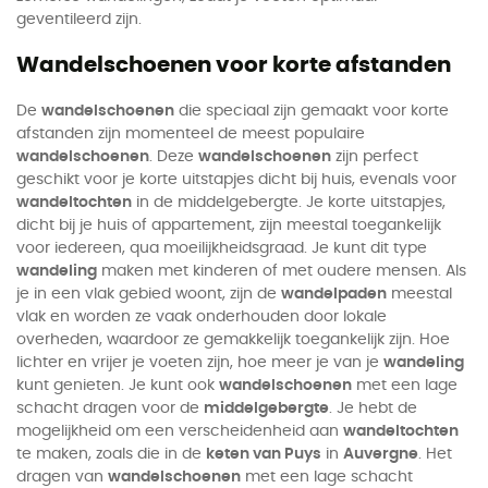
geventileerd zijn.
Wandelschoenen voor korte afstanden
De
wandelschoenen
die speciaal zijn gemaakt voor korte
afstanden zijn momenteel de meest populaire
wandelschoenen
. Deze
wandelschoenen
zijn perfect
geschikt voor je korte uitstapjes dicht bij huis, evenals voor
wandeltochten
in de middelgebergte. Je korte uitstapjes,
dicht bij je huis of appartement, zijn meestal toegankelijk
voor iedereen, qua moeilijkheidsgraad. Je kunt dit type
wandeling
maken met kinderen of met oudere mensen. Als
je in een vlak gebied woont, zijn de
wandelpaden
meestal
vlak en worden ze vaak onderhouden door lokale
overheden, waardoor ze gemakkelijk toegankelijk zijn. Hoe
lichter en vrijer je voeten zijn, hoe meer je van je
wandeling
kunt genieten. Je kunt ook
wandelschoenen
met een lage
schacht dragen voor de
middelgebergte
. Je hebt de
mogelijkheid om een verscheidenheid aan
wandeltochten
te maken, zoals die in de
keten van Puys
in
Auvergne
. Het
dragen van
wandelschoenen
met een lage schacht