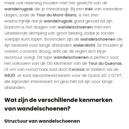
maar ook rekening houden met het gewicht van de
wandelrugzak
die je meedraagt. Bij een
trek
van meerdere
dagen, zoals de
Tour du Mont-Blanc
, is het zeer
waarschijnlijk dat je
wandelrugzak
goed gevuld zal zijn.
Daarom is het dragen van
wandelschoenen
met een
uitstekende demping van groot belang, zodat je zonder
voetpijn kunt lopen. Bovendien zijn de
wandelschoenen
die
zijn bedoeld voor lange afstanden
waterdicht
. Ze houden je
voeten constant droog, zelfs als de regen zich bij je
avontuur voegt. Dit type
wandelschoenen
is perfect voor
het voltooien van de 130 kilometer van de
Tour du Queyras
,
of om van noord naar zuid door
Corsica
te trekken via de
GR20
. Je kunt bijvoorbeeld kiezen voor de Quest 4D 3 GTX®,
die bijzonder interessant en geschikt zal zijn voor lange
afstanden.
Wat zijn de verschillende kenmerken
van wandelschoenen?
Structuur van wandelschoenen