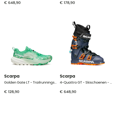
€ 648,90
€ 178,90
Scarpa
Scarpa
Golden Gate LT - Trailrunningschoenen - Dames
4-Quattro GT - Skischoenen - Heren
€ 128,90
€ 648,90