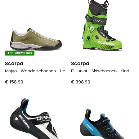
Eco-ontworpen
Scarpa
Scarpa
Mojito - Wandelschoenen - Heren
F1 Junior - Skischoenen - Kinderen
€ 158,90
€ 398,90