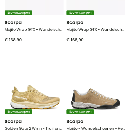
Eco-ontworpen
Eco-ontworpen
Scarpa
Scarpa
Mojito Wrap GTX - Wandelschoenen - Heren
Mojito Wrap GTX - Wandelschoenen - Heren
€ 168,90
€ 168,90
Eco-ontworpen
Eco-ontworpen
Scarpa
Scarpa
Golden Gate 2 Wmn - Trailrunningschoenen - Dames
Mojito - Wandelschoenen - Heren