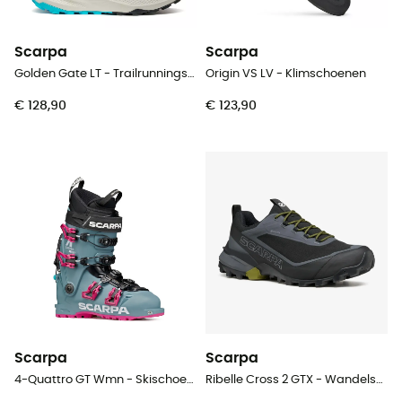
Scarpa
Scarpa
Golden Gate LT - Trailrunningschoenen - Heren
Origin VS LV - Klimschoenen
€ 128,90
€ 123,90
Scarpa
Scarpa
4-Quattro GT Wmn - Skischoenen - Dames
Ribelle Cross 2 GTX - Wandelschoenen - Heren