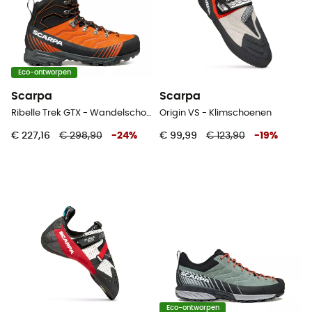
Eco-ontworpen
Scarpa
Scarpa
Ribelle Trek GTX - Wandelschoenen - Heren
Origin VS - Klimschoenen
€ 227,16
€ 298,90
-
24
%
€ 99,99
€ 123,90
-
19
%
Eco-ontworpen