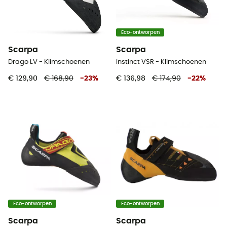
Eco-ontworpen
Scarpa
Scarpa
Drago LV - Klimschoenen
Instinct VSR - Klimschoenen
€ 129,90
€ 168,90
-
23
%
€ 136,98
€ 174,90
-
22
%
Eco-ontworpen
Eco-ontworpen
Scarpa
Scarpa