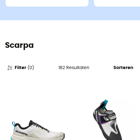
Scarpa
182
Resultaten
Filter
(
0
)
Sorteren