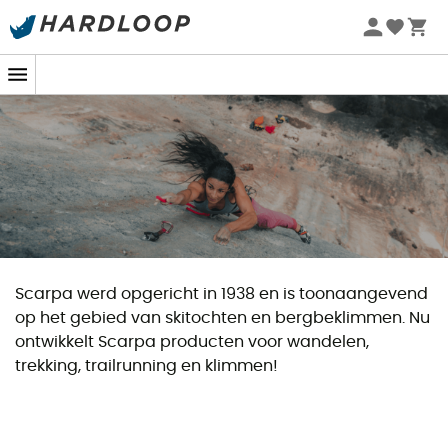
Zomeraanbiedingen 🔥 -5% EXTRA vanaf 2 producten* met
code Summer5
Scarpa werd opgericht in 1938 en is toonaangevend
op het gebied van skitochten en bergbeklimmen. Nu
ontwikkelt Scarpa producten voor wandelen,
trekking, trailrunning en klimmen!