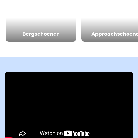
Bergschoenen
Approachschoen