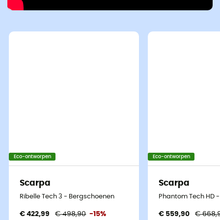
Eco-ontworpen
Eco-ontworpen
Scarpa
Scarpa
Ribelle Tech 3 - Bergschoenen
Phantom Tech HD -
€ 422,99
€ 498,90
-15%
€ 559,90
€ 668,