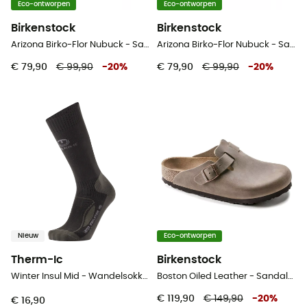
Eco-ontworpen
Eco-ontworpen
Birkenstock
Birkenstock
Arizona Birko-Flor Nubuck - Sandalen
Arizona Birko-Flor Nubuck - Sandalen
€ 79,90
€ 99,90
-
20
%
€ 79,90
€ 99,90
-
20
%
Nieuw
Eco-ontworpen
Therm-Ic
Birkenstock
Winter Insul Mid - Wandelsokken
Boston Oiled Leather - Sandalen
€ 119,90
€ 149,90
-
20
%
€ 16,90