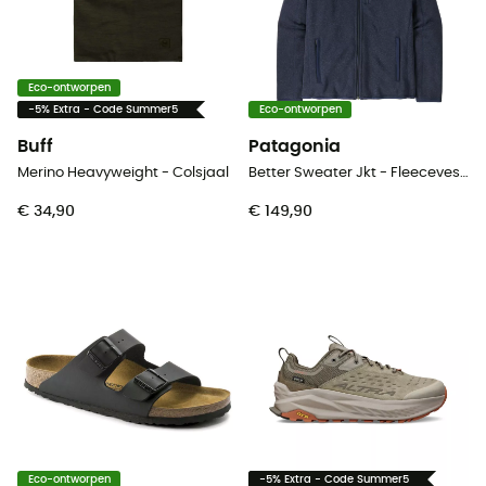
Eco-ontworpen
-5% Extra - Code Summer5
Eco-ontworpen
Buff
Patagonia
Merino Heavyweight - Colsjaal
Better Sweater Jkt - Fleecevest - Heren
€ 34,90
€ 149,90
Eco-ontworpen
-5% Extra - Code Summer5