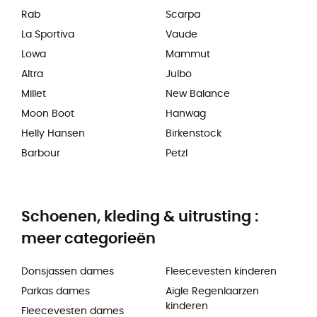
Rab
Scarpa
La Sportiva
Vaude
Lowa
Mammut
Altra
Julbo
Millet
New Balance
Moon Boot
Hanwag
Helly Hansen
Birkenstock
Barbour
Petzl
Schoenen, kleding & uitrusting :
meer categorieën
Donsjassen dames
Fleecevesten kinderen
Parkas dames
Aigle Regenlaarzen
kinderen
Fleecevesten dames