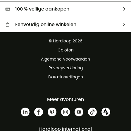
Hardgreen
100 % veilige aankopen
Eenvoudig online winkelen
Gratis levering vanaf € 100
© Hardloop 2026
Gratis retourneren binnen 100 dagen
Colofon
Gratis klantenservice
Algemene Voorwaarden
Privacyverklaring
Data-instellingen
Meer avonturen
Hardloop International