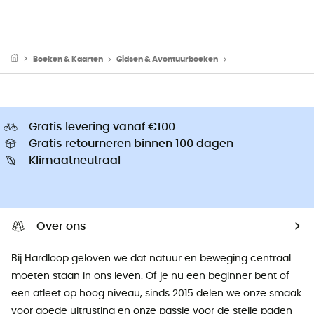
Boeken & Kaarten
Gidsen & Avontuurboeken
Boeken over Hardloo
Gratis levering vanaf €100
Gratis retourneren binnen 100 dagen
Klimaatneutraal
Over ons
Bij Hardloop geloven we dat natuur en beweging centraal
moeten staan ​​in ons leven. Of je nu een beginner bent of
een atleet op hoog niveau, sinds 2015 delen we onze smaak
voor goede uitrusting en onze passie voor de steile paden