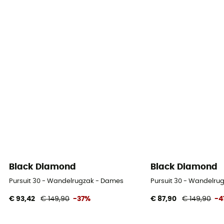
Black Diamond
Black Diamond
Pursuit 30 - Wandelrugzak - Dames
Pursuit 30 - Wandelru
€ 93,42
€ 149,90
-37%
€ 87,90
€ 149,90
-4