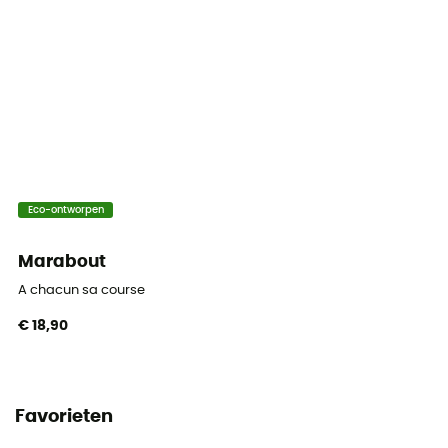
Eco-ontworpen
Marabout
A chacun sa course
€ 18,90
Favorieten