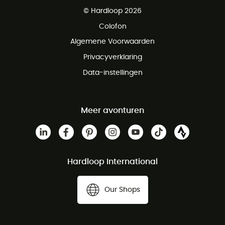
Gratis levering vanaf € 100
© Hardloop 2026
Gratis retourneren binnen 100 dagen
Colofon
Gratis klantenservice
Algemene Voorwaarden
Privacyverklaring
Data-instellingen
Meer avonturen
Hardloop International
Our Shops