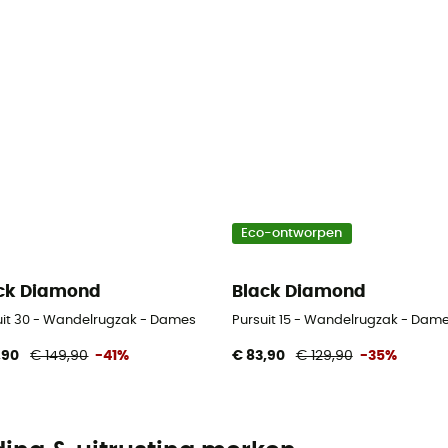
Eco-ontworpen
ck Diamond
Black Diamond
uit 30 - Wandelrugzak - Dames
Pursuit 15 - Wandelrugzak - Dam
,90
€ 149,90
-41%
€ 83,90
€ 129,90
-35%