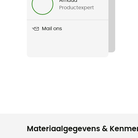
Arnaud
Productexpert
Mail ons
Materiaalgegevens & Kenme