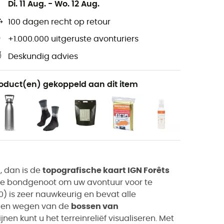
Di. 11 Aug.
-
Wo. 12 Aug.
100 dagen recht op retour
+1.000.000 uitgeruste avonturiers
Deskundig advies
oduct(en) gekoppeld aan dit item
, dan is de
topografische kaart IGN Forêts
e bondgenoot om uw avontuur voor te
0) is zeer nauwkeurig en bevat alle
n en wegen van de
bossen van
ijnen kunt u het terreinreliëf visualiseren. Met