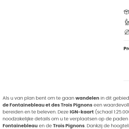
Pr
Als u van plan bent om te gaan
wandelen
in dit gebied
de Fontainebleau et des Trois Pignons
een waardevoll
bereiden en te beleven. Deze
IGN-kaart
(schaal 1:25.00
noodzakelijke details om u te verplaatsen op de pade
Fontainebleau
en de
Trois Pignons
. Dankzij de hoogtel