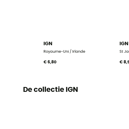
IGN
IGN
Royaume-Uni / Irlande
St Ja
€ 6,80
€ 8,
De collectie IGN