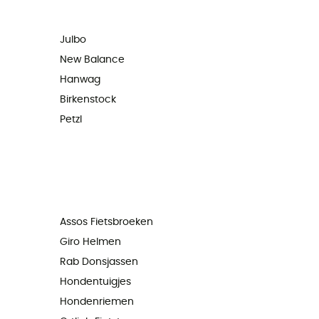
Julbo
New Balance
Hanwag
Birkenstock
Petzl
Assos Fietsbroeken
Giro Helmen
Rab Donsjassen
Hondentuigjes
Hondenriemen