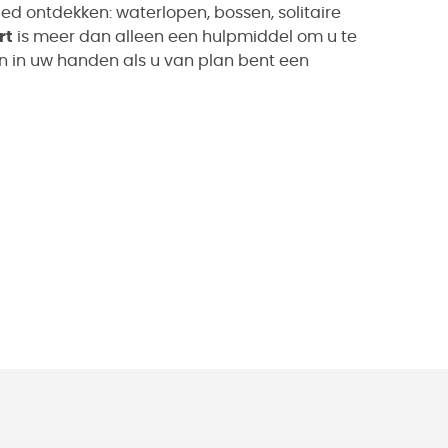
ed ontdekken: waterlopen, bossen, solitaire
rt
is meer dan alleen een hulpmiddel om u te
en in uw handen als u van plan bent een