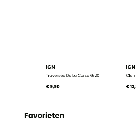
IGN
IGN
Traversée De La Corse Gr20
Clerm
€ 9,90
€ 13
Favorieten