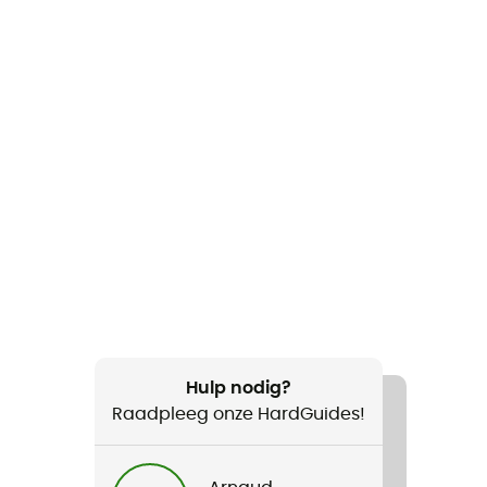
Hulp nodig?
Raadpleeg onze HardGuides!