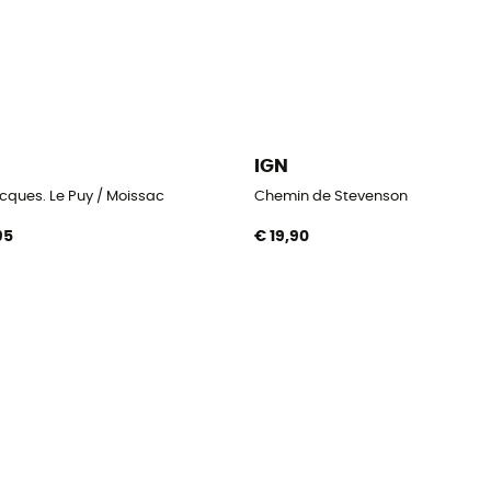
IGN
cques. Le Puy / Moissac
Chemin de Stevenson
95
€ 19,90