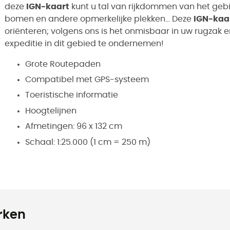
deze
IGN-kaart
kunt u tal van rijkdommen van het gebi
bomen en andere opmerkelijke plekken... Deze
IGN-kaa
oriënteren; volgens ons is het onmisbaar in uw rugzak 
expeditie in dit gebied te ondernemen!
Grote Routepaden
Compatibel met GPS-systeem
Toeristische informatie
Hoogtelijnen
Afmetingen: 96 x 132 cm
Schaal: 1:25.000 (1 cm = 250 m)
rken