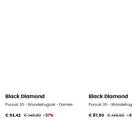
Black Diamond
Black Diamond
Pursuit 30 - Wandelrugzak - Dames
Pursuit 30 - Wandelru
€ 93,42
€ 149,90
-37%
€ 87,90
€ 149,90
-4