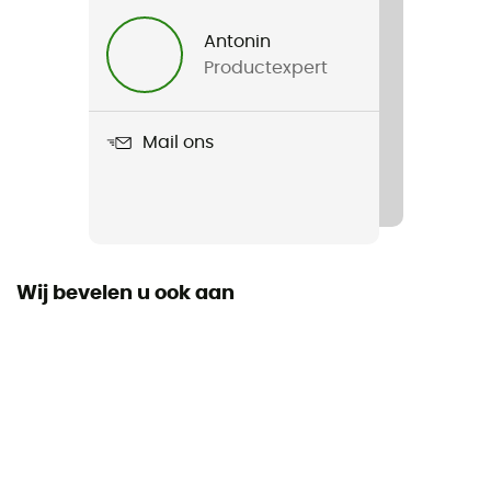
Multicombustibles
Antonin
Productexpert
Aantal huishoudens
1
Mail ons
Wij bevelen u ook aan