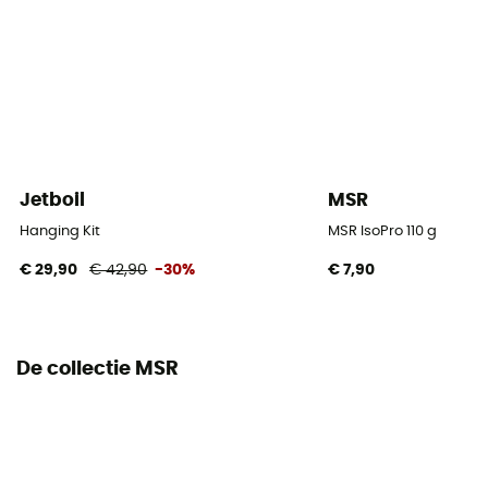
Jetboil
MSR
Hanging Kit
MSR IsoPro 110 g
€ 29,90
€ 42,90
-30%
€ 7,90
De collectie MSR