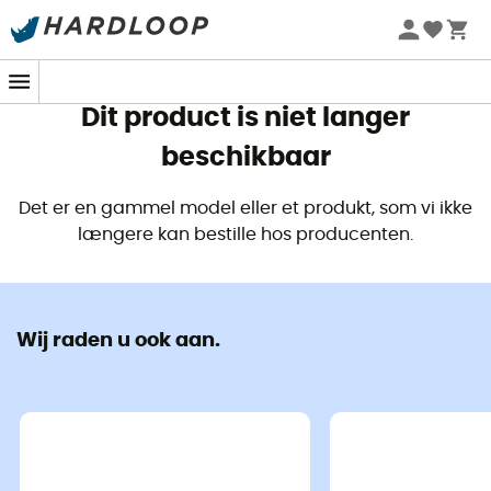
Zomeraanbiedingen 🔥 -5% EXTRA vanaf 2 producten* met
code Summer5
Dit product is niet langer
beschikbaar
Det er en gammel model eller et produkt, som vi ikke
længere kan bestille hos producenten.
Wij raden u ook aan.