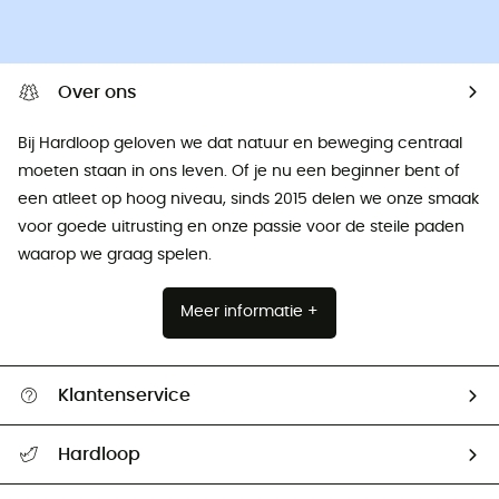
Over ons
Bij Hardloop geloven we dat natuur en beweging centraal
moeten staan ​​in ons leven. Of je nu een beginner bent of
een atleet op hoog niveau, sinds 2015 delen we onze smaak
voor goede uitrusting en onze passie voor de steile paden
waarop we graag spelen.
Meer informatie +
Klantenservice
Helpcentrum & contact
Hardloop
Mijn zending volgen
Wie zijn we ?