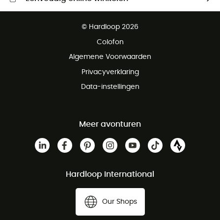
Gratis levering vanaf € 100
© Hardloop 2026
Gratis retourneren binnen 100 dagen
Colofon
Gratis klantenservice
Algemene Voorwaarden
Privacyverklaring
Data-instellingen
Meer avonturen
Hardloop International
Our Shops