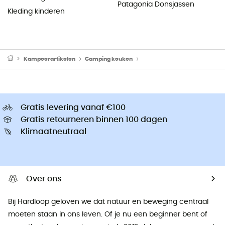
Patagonia Donsjassen
Kleding kinderen
Kampeerartikelen
Camping keuken
Camping Branders & Kooktoe
Gratis levering vanaf €100
Gratis retourneren binnen 100 dagen
Klimaatneutraal
Over ons
Bij Hardloop geloven we dat natuur en beweging centraal
moeten staan ​​in ons leven. Of je nu een beginner bent of