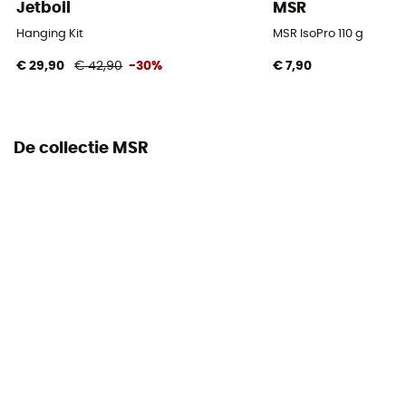
Jetboil
MSR
Hanging Kit
MSR IsoPro 110 g
€ 29,90
€ 42,90
-30%
€ 7,90
De collectie MSR