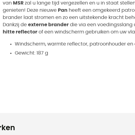
van
MSR
zal u lange tijd vergezellen en u in staat ste
genieten! Deze nieuwe
Pan
heeft een omgekeerd patroo
brander laat stromen en zo een uitstekende kracht beh
Dankzij de
externe brander
die via een voedingsslang 
hitte reflector
of een windscherm gebruiken om uw vl
Windscherm, warmte reflector, patroonhouder en
Gewicht: 187 g
rken