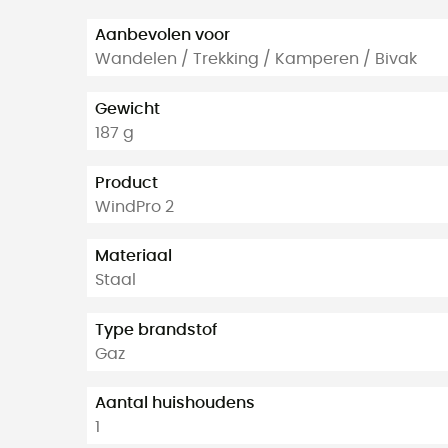
Aanbevolen voor
Wandelen / Trekking / Kamperen / Bivak
Gewicht
187 g
Product
WindPro 2
Materiaal
Staal
Type brandstof
Gaz
Aantal huishoudens
1