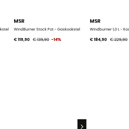
MSR
MSR
kstel
WindBurner Stock Pot - Gaskookstel
Windburner 1,0 L - Ko
€ 119,90
€ 139,90
-14%
€ 184,90
€ 229,90