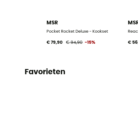
MSR
MS
Pocket Rocket Deluxe - Kookset
Reac
€ 79,90
€ 94,90
-15%
€ 56
Favorieten