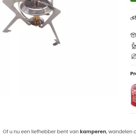
Pr
Of u nu een liefhebber bent van
kamperen
, wandelen o