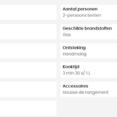
Aantal personen
2-persoons tenten
Geschikte brandstoffen
Gas
Ontsteking
Handmatig
Kooktijd
3 min 30 s/ 1 L
Accessoires
Housse de rangement