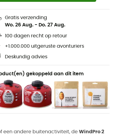
Gratis verzending
Wo. 26 Aug.
-
Do. 27 Aug.
100 dagen recht op retour
+1.000.000 uitgeruste avonturiers
Deskundig advies
oduct(en) gekoppeld aan dit item
f een andere buitenactiviteit, de
WindPro 2