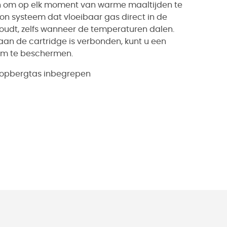
llen om op elk moment van warme maaltijden te
n systeem dat vloeibaar gas direct in de
oudt, zelfs wanneer de temperaturen dalen.
aan de cartridge is verbonden, kunt u een
am te beschermen.
 opbergtas inbegrepen