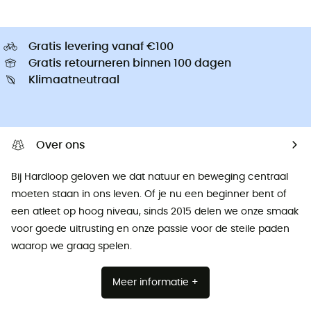
Gratis levering vanaf €100
Gratis retourneren binnen 100 dagen
Klimaatneutraal
Over ons
Bij Hardloop geloven we dat natuur en beweging centraal
moeten staan ​​in ons leven. Of je nu een beginner bent of
een atleet op hoog niveau, sinds 2015 delen we onze smaak
voor goede uitrusting en onze passie voor de steile paden
waarop we graag spelen.
Meer informatie +