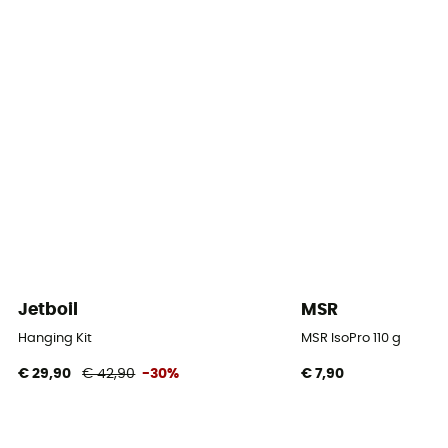
Jetboil
MSR
Hanging Kit
MSR IsoPro 110 g
€ 29,90
€ 42,90
-30%
€ 7,90