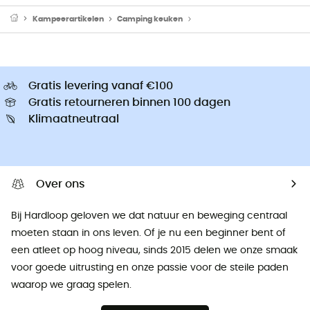
Kampeerartikelen
Camping keuken
Camping Branders & Kooktoe
Gratis levering vanaf €100
Gratis retourneren binnen 100 dagen
Klimaatneutraal
Over ons
Bij Hardloop geloven we dat natuur en beweging centraal
moeten staan ​​in ons leven. Of je nu een beginner bent of
een atleet op hoog niveau, sinds 2015 delen we onze smaak
voor goede uitrusting en onze passie voor de steile paden
waarop we graag spelen.