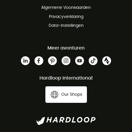
Gratis klantenservice
Algemene Voorwaarden
Privacyverklaring
Data-instellingen
Meer avonturen
Hardloop International
Our Shops