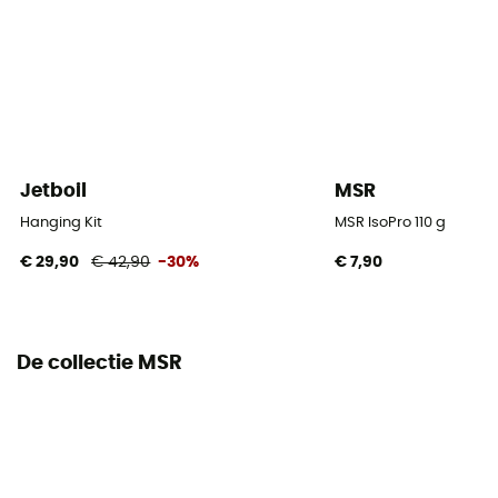
Jetboil
MSR
Hanging Kit
MSR IsoPro 110 g
€ 29,90
€ 42,90
-30%
€ 7,90
De collectie MSR