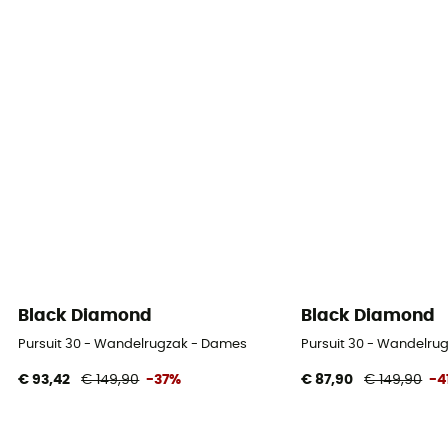
Black Diamond
Black Diamond
Pursuit 30 - Wandelrugzak - Dames
Pursuit 30 - Wandelru
€ 93,42
€ 149,90
-37%
€ 87,90
€ 149,90
-4