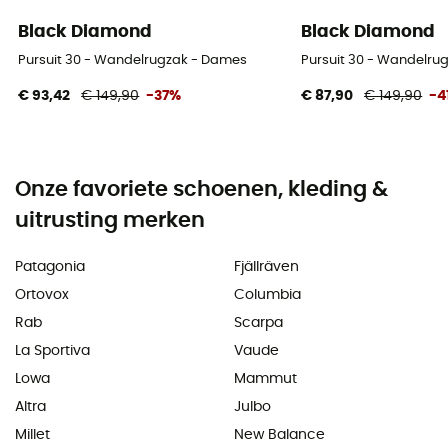
Black Diamond
Black Diamond
Pursuit 30 - Wandelrugzak - Dames
Pursuit 30 - Wandelru
€ 93,42
€ 149,90
-37%
€ 87,90
€ 149,90
-4
Onze favoriete schoenen, kleding &
uitrusting merken
Patagonia
Fjällräven
Ortovox
Columbia
Rab
Scarpa
La Sportiva
Vaude
Lowa
Mammut
Altra
Julbo
Millet
New Balance