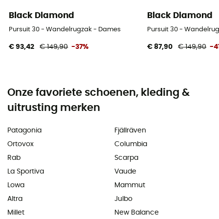
Black Diamond
Black Diamond
Pursuit 30 - Wandelrugzak - Dames
Pursuit 30 - Wandelru
€ 93,42
€ 149,90
-37%
€ 87,90
€ 149,90
-4
Onze favoriete schoenen, kleding &
uitrusting merken
Patagonia
Fjällräven
Ortovox
Columbia
Rab
Scarpa
La Sportiva
Vaude
Lowa
Mammut
Altra
Julbo
Millet
New Balance