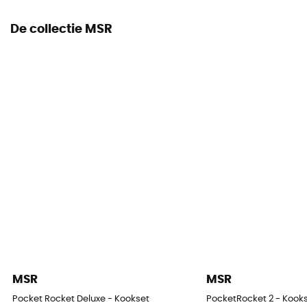
De collectie MSR
MSR
MSR
Pocket Rocket Deluxe - Kookset
PocketRocket 2 - Kook