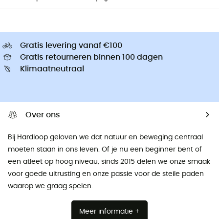
Gratis levering vanaf €100
Gratis retourneren binnen 100 dagen
Klimaatneutraal
Over ons
Bij Hardloop geloven we dat natuur en beweging centraal
moeten staan ​​in ons leven. Of je nu een beginner bent of
een atleet op hoog niveau, sinds 2015 delen we onze smaak
voor goede uitrusting en onze passie voor de steile paden
waarop we graag spelen.
Meer informatie +