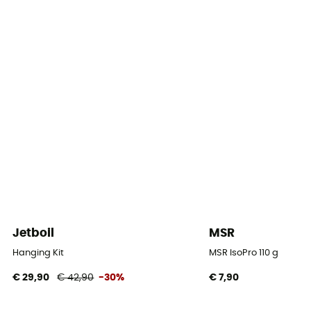
Jetboil
MSR
Hanging Kit
MSR IsoPro 110 g
€ 29,90
€ 42,90
-30%
€ 7,90