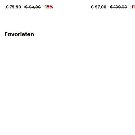
€ 79,90
€ 94,90
-15%
€ 97,00
€ 109,90
-1
Favorieten