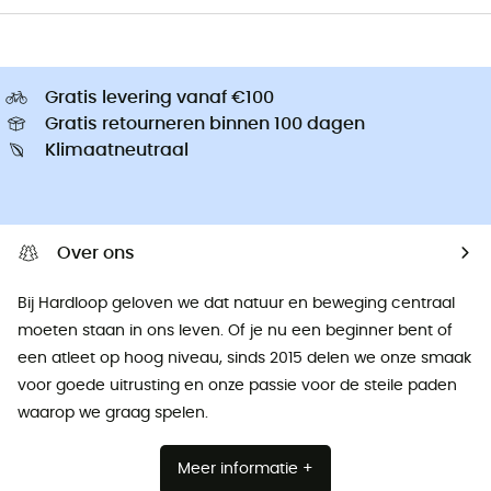
Gratis levering vanaf €100
Gratis retourneren binnen 100 dagen
Klimaatneutraal
Over ons
Bij Hardloop geloven we dat natuur en beweging centraal
moeten staan ​​in ons leven. Of je nu een beginner bent of
een atleet op hoog niveau, sinds 2015 delen we onze smaak
voor goede uitrusting en onze passie voor de steile paden
waarop we graag spelen.
Meer informatie +