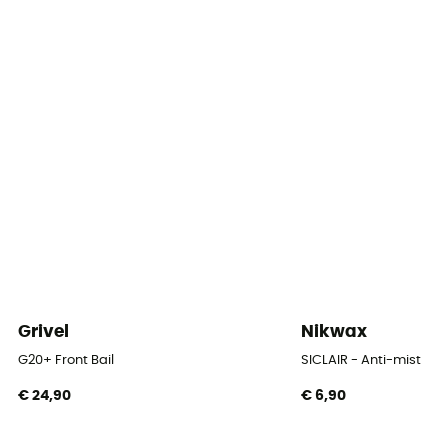
Grivel
Nikwax
G20+ Front Bail
SICLAIR - Anti-mist
€ 24,90
€ 6,90