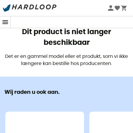
Zomeraanbiedingen 🔥 -5% EXTRA vanaf 2 producten* met
code Summer5
Dit product is niet langer
beschikbaar
Det er en gammel model eller et produkt, som vi ikke
længere kan bestille hos producenten.
Wij raden u ook aan.