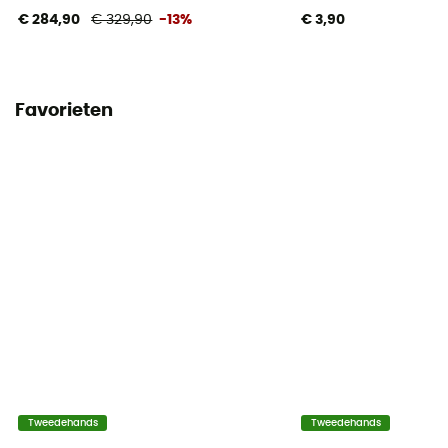
€ 284,90
€ 329,90
-13%
€ 3,90
Favorieten
Tweedehands
Tweedehands