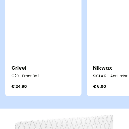
Grivel
Nikwax
G20+ Front Bail
SICLAIR - Anti-mist
€ 24,90
€ 6,90