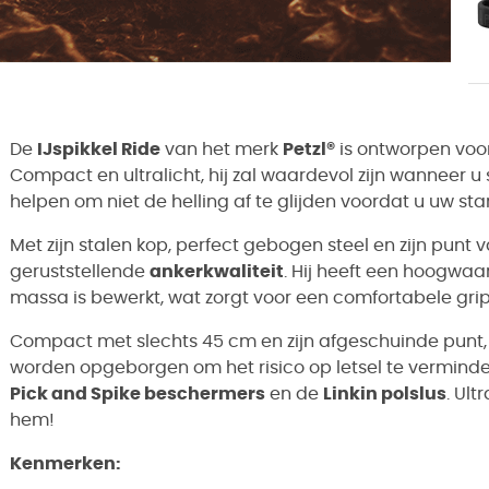
De
IJspikkel Ride
van het merk
Petzl®
is ontworpen voo
Compact en ultralicht, hij zal waardevol zijn wanneer u 
helpen om niet de helling af te glijden voordat u uw st
Met zijn stalen kop, perfect gebogen steel en zijn punt
geruststellende
ankerkwaliteit
. Hij heeft een hoogwaa
massa is bewerkt, wat zorgt voor een comfortabele grip
Compact met slechts 45 cm en zijn afgeschuinde punt
worden opgeborgen om het risico op letsel te vermind
Pick and Spike beschermers
en de
Linkin polslus
. Ult
hem!
Kenmerken
: