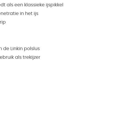
dt als een klassieke ijspikkel
tratie in het ijs
rip
de Linkin polslus
bruik als trekijzer