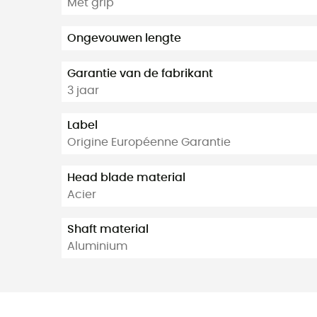
Met grip
Ongevouwen lengte
Garantie van de fabrikant
3 jaar
Label
Origine Européenne Garantie
Head blade material
Acier
Shaft material
Aluminium