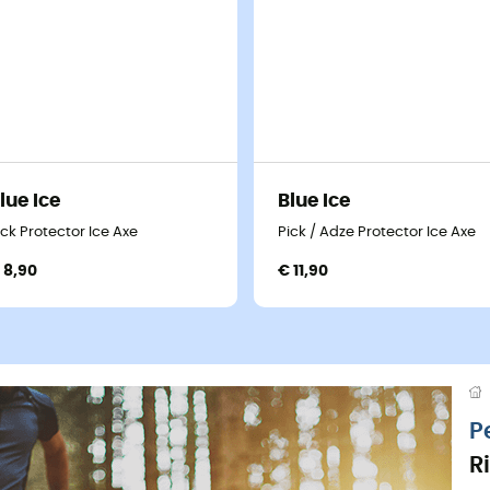
lue Ice
Blue Ice
ick Protector Ice Axe
Pick / Adze Protector Ice Axe
 8,90
€ 11,90
P
R