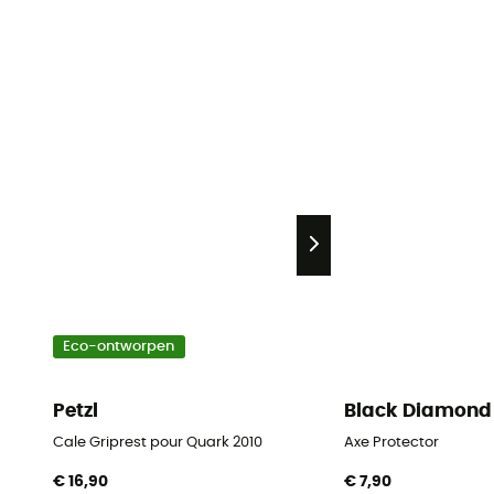
Eco-ontworpen
Petzl
Black Diamond
Cale Griprest pour Quark 2010
Axe Protector
€ 16,90
€ 7,90