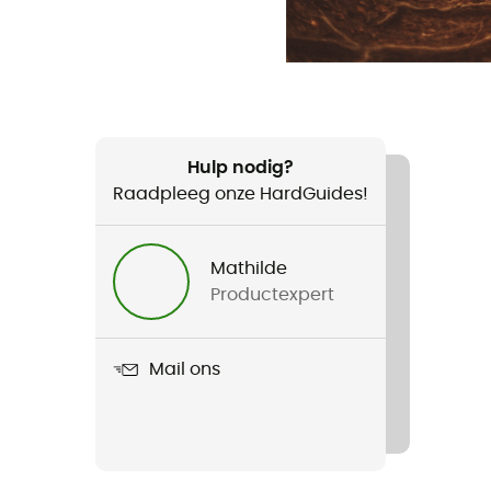
Hulp nodig?
Raadpleeg onze HardGuides!
Mathilde
Productexpert
Mail ons