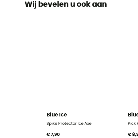
Wij bevelen u ook aan
Blue Ice
Blu
Spike Protector Ice Axe
Pick 
€ 7,90
€ 8,