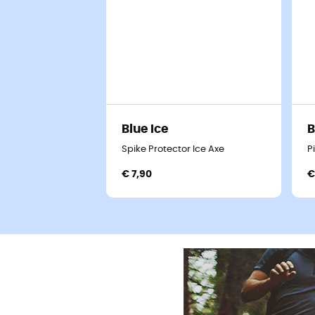
Blue Ice
B
Spike Protector Ice Axe
P
€ 7,90
€