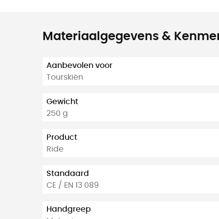
Materiaalgegevens & Kenme
Aanbevolen voor
Tourskiën
Gewicht
250 g
Product
Ride
Standaard
CE / EN 13 089
Handgreep