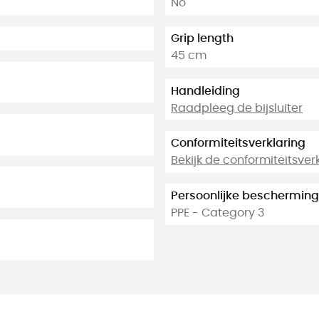
No
Grip length
45 cm
Handleiding
Raadpleeg de bijsluiter
Conformiteitsverklaring
Bekijk de conformiteitsver
Persoonlijke bescherming
PPE - Category 3