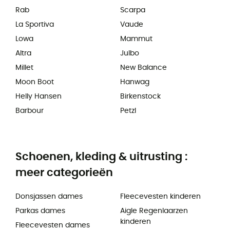
Rab
Scarpa
La Sportiva
Vaude
Lowa
Mammut
Altra
Julbo
Millet
New Balance
Moon Boot
Hanwag
Helly Hansen
Birkenstock
Barbour
Petzl
Schoenen, kleding & uitrusting :
meer categorieën
Donsjassen dames
Fleecevesten kinderen
Parkas dames
Aigle Regenlaarzen
kinderen
Fleecevesten dames