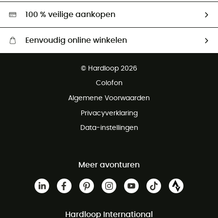
Hardgreen
100 % veilige aankopen
Eenvoudig online winkelen
Gratis levering vanaf € 100
© Hardloop 2026
Gratis retourneren binnen 100 dagen
Colofon
Gratis klantenservice
Algemene Voorwaarden
Privacyverklaring
Data-instellingen
Meer avonturen
Hardloop International