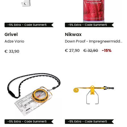
-5% Extra - Code Summer5
-5% Extra - Code Summer5
Grivel
Nikwax
Adze Vario
Down Proof - Impregneermiddel
€ 27,90
€ 32,90
-
15
%
€ 33,90
-5% Extra - Code Summer5
-5% Extra - Code Summer5