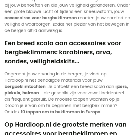
bij jouw behoeften en die jouw veiligheid garanderen. Onder
een grote blauwe lucht of tijdens een sneeuwstorm, jouw
accessoires
voor bergbeklimmen
moeten jouw comfort en
veiligheid waarborgen, zodat het plezier van het bewegen in
de bergen altijd aanwezig is.
Een breed scala aan accessoires voor
bergbeklimmers: karabiners, arva,
sondes, veiligheidskits...
Ongeacht jouw ervaring in de bergen, je vindt op
Hardloop.nl het benodigde materiaal voor jouw
bergbeklimtochten
. Je ontdekt een breed scala aan
ijzers,
pickels, helmen...
die geschikt zijn voor zowel incidenteel
als frequent gebruik. De mooiste toppen wachten op je!
Droom je ervan om te beginnen met bergbeklimmen?
Ontdek
10 toppen om te beklimmen in Europa
!
Op Hardloop.nl de grootste merken van
accessoires voor bergbeklimmen en