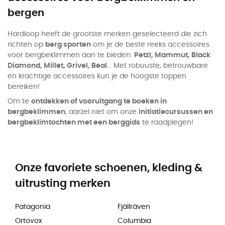
bergen
Hardloop heeft de grootste merken geselecteerd die zich
richten op
berg sporten
om je de beste reeks accessoires
voor bergbeklimmen aan te bieden:
Petzl, Mammut, Black
Diamond, Millet, Grivel, Beal
... Met robuuste, betrouwbare
en krachtige accessoires kun je de hoogste toppen
bereiken!
Om te
ontdekken of vooruitgang te boeken in
bergbeklimmen
, aarzel niet om onze
initiatiecursussen en
bergbeklimtochten met een berggids
te raadplegen!
Onze favoriete schoenen, kleding &
uitrusting merken
Patagonia
Fjällräven
Ortovox
Columbia