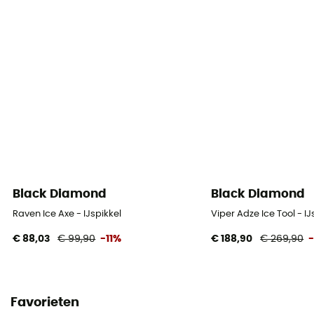
Black Diamond
Black Diamond
Raven Ice Axe - IJspikkel
Viper Adze Ice Tool - IJ
€ 88,03
€ 99,90
-11%
€ 188,90
€ 269,90
Favorieten