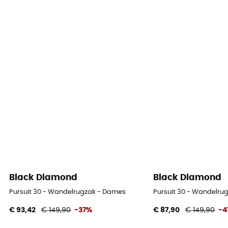
Black Diamond
Black Diamond
Pursuit 30 - Wandelrugzak - Dames
Pursuit 30 - Wandelru
€ 93,42
€ 149,90
-37%
€ 87,90
€ 149,90
-4