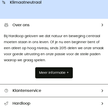
Klimaatneutraal
Over ons
Bij Hardloop geloven we dat natuur en beweging centraal
moeten staan ​​in ons leven. Of je nu een beginner bent of
een atleet op hoog niveau, sinds 2015 delen we onze smaak
voor goede uitrusting en onze passie voor de steile paden
waarop we graag spelen.
Meer informatie +
Klantenservice
Helpcentrum & contact
Hardloop
Mijn zending volgen