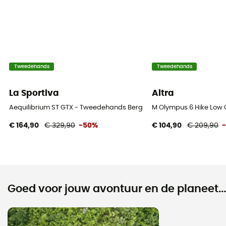
Tweedehands
Tweedehands
La Sportiva
Altra
Aequilibrium ST GTX - Tweedehands Bergschoenen - Heren - Zwart 
M Olympus 6 Hike Low
€ 164,90
€ 329,90
-50%
€ 104,90
€ 209,90
Goed voor jouw avontuur en de planeet...