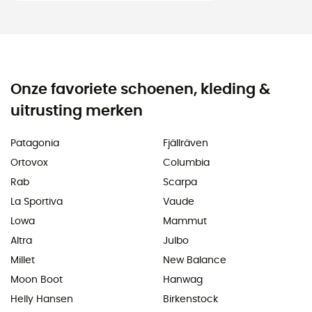
Onze favoriete schoenen, kleding &
uitrusting merken
Patagonia
Fjällräven
Ortovox
Columbia
Rab
Scarpa
La Sportiva
Vaude
Lowa
Mammut
Altra
Julbo
Millet
New Balance
Moon Boot
Hanwag
Helly Hansen
Birkenstock