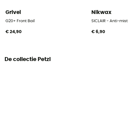
Grivel
Nikwax
G20+ Front Bail
SICLAIR - Anti-mist
€ 24,90
€ 6,90
De collectie Petzl