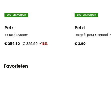
Eco-ontworpen
Eco-ontworpen
Petzl
Petzl
Kit Rad System
Doigt fil pour Caritool 
€ 284,90
€ 329,90
-13%
€ 3,90
Favorieten