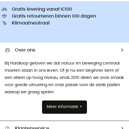
Gratis levering vanaf €100
Gratis retourneren binnen 100 dagen
Klimaatneutraal
Over ons
Bij Hardloop geloven we dat natuur en beweging centraal
moeten staan ​​in ons leven. Of je nu een beginner bent of
een atleet op hoog niveau, sinds 2015 delen we onze smaak
voor goede uitrusting en onze passie voor de steile paden
waarop we graag spelen.
Meer informatie +
Klantenservice