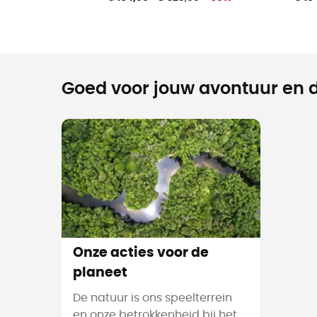
Goed voor jouw avontuur en d
Onze acties voor de
planeet
De natuur is ons speelterrein
en onze betrokkenheid bij het