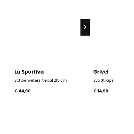
La Sportiva
Grivel
Schoenveters Nepal 215 cm
Evo Straps
€ 44,90
€ 14,90