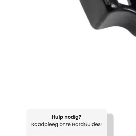
Hulp nodig?
Raadpleeg onze HardGuides!