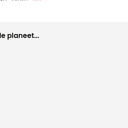
e planeet...