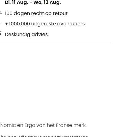
Di. 11 Aug.
-
Wo. 12 Aug.
100 dagen recht op retour
+1.000.000 uitgeruste avonturiers
Deskundig advies
,
Nomic
en Ergo van het Franse merk.