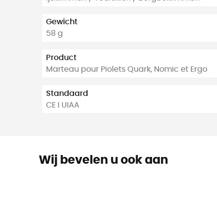
Gewicht
58 g
Product
Marteau pour Piolets Quark, Nomic et Ergo
Standaard
CE I UIAA
Wij bevelen u ook aan