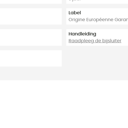
Label
Origine Européenne Garan
Handleiding
Raadpleeg de bijsluiter