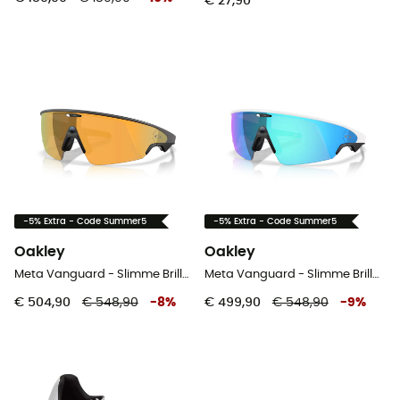
€ 27,90
-5% Extra - Code Summer5
-5% Extra - Code Summer5
Oakley
Oakley
Meta Vanguard - Slimme Brillen
Meta Vanguard - Slimme Brillen
€ 504,90
€ 548,90
-
8
%
€ 499,90
€ 548,90
-
9
%