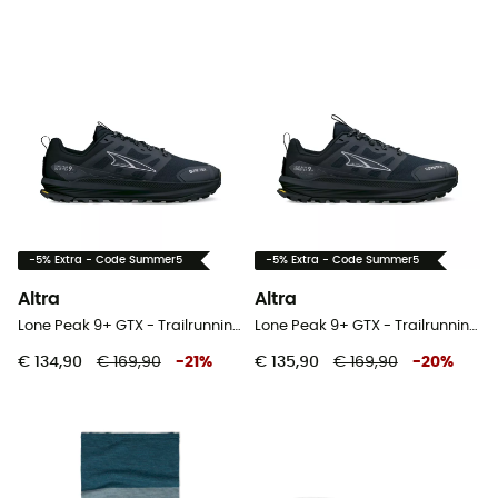
-5% Extra - Code Summer5
-5% Extra - Code Summer5
Altra
Altra
Lone Peak 9+ GTX - Trailrunningschoenen - Heren
Lone Peak 9+ GTX - Trailrunningschoenen - Dames
€ 134,90
€ 169,90
-
21
%
€ 135,90
€ 169,90
-
20
%