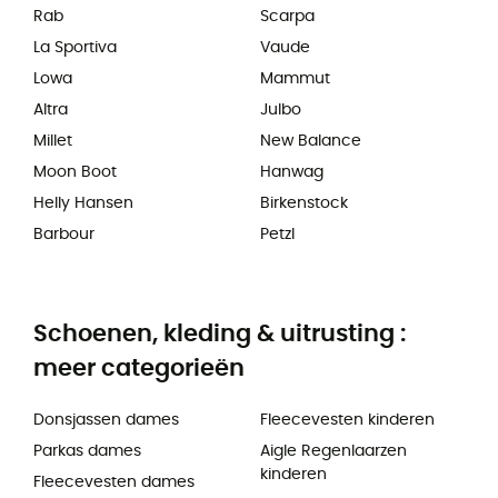
Rab
Scarpa
La Sportiva
Vaude
Lowa
Mammut
Altra
Julbo
Millet
New Balance
Moon Boot
Hanwag
Helly Hansen
Birkenstock
Barbour
Petzl
Schoenen, kleding & uitrusting :
meer categorieën
Donsjassen dames
Fleecevesten kinderen
Parkas dames
Aigle Regenlaarzen
kinderen
Fleecevesten dames