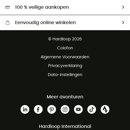
Hardgreen
100 % veilige aankopen
Eenvoudig online winkelen
Gratis levering vanaf € 100
© Hardloop 2026
Gratis retourneren binnen 100 dagen
Colofon
Gratis klantenservice
Algemene Voorwaarden
Privacyverklaring
Data-instellingen
Meer avonturen
Hardloop International