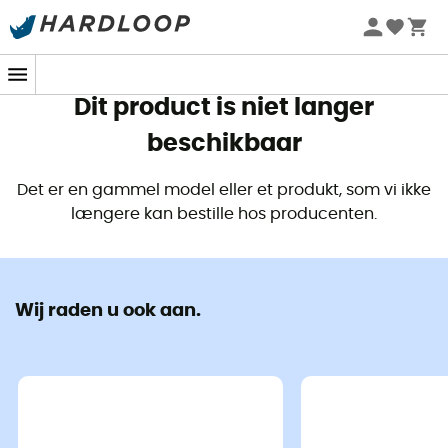
Zomeraanbiedingen 🔥 -5% EXTRA vanaf 2 producten* met
code Summer5
Dit product is niet langer
beschikbaar
Det er en gammel model eller et produkt, som vi ikke
længere kan bestille hos producenten.
Wij raden u ook aan.