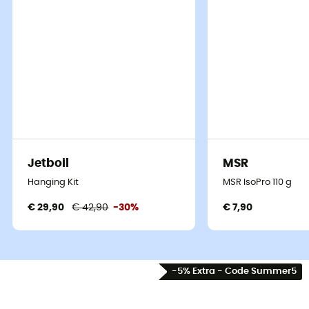
Jetboil
MSR
Hanging Kit
MSR IsoPro 110 g
€ 29,90
€ 42,90
-30%
€ 7,90
-5% Extra - Code Summer5