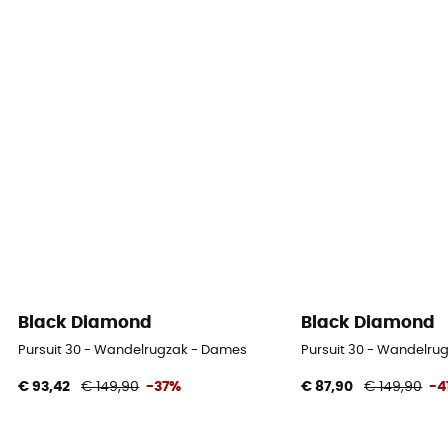
Black Diamond
Black Diamond
Pursuit 30 - Wandelrugzak - Dames
Pursuit 30 - Wandelru
€ 93,42
€ 149,90
-37%
€ 87,90
€ 149,90
-4