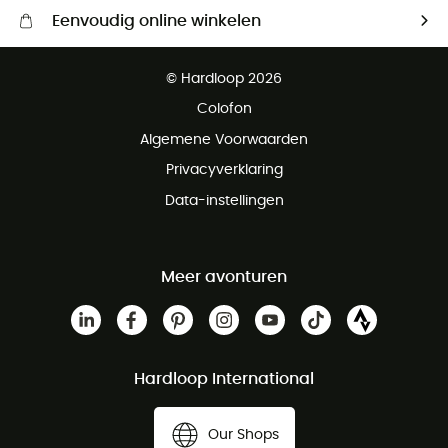
Eenvoudig online winkelen
Gratis levering vanaf € 100
© Hardloop 2026
Gratis retourneren binnen 100 dagen
Colofon
Gratis klantenservice
Algemene Voorwaarden
Privacyverklaring
Data-instellingen
Meer avonturen
Hardloop International
Our Shops