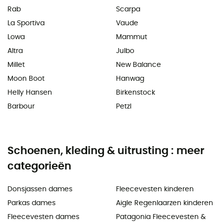
Rab
Scarpa
La Sportiva
Vaude
Lowa
Mammut
Altra
Julbo
Millet
New Balance
Moon Boot
Hanwag
Helly Hansen
Birkenstock
Barbour
Petzl
Schoenen, kleding & uitrusting : meer
categorieën
Donsjassen dames
Fleecevesten kinderen
Parkas dames
Aigle Regenlaarzen kinderen
Fleecevesten dames
Patagonia Fleecevesten &