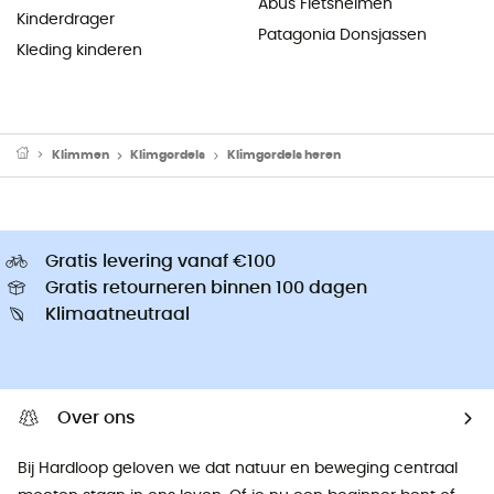
Abus Fietshelmen
Kinderdrager
Patagonia Donsjassen
Kleding kinderen
Klimmen
Klimgordels
Klimgordels heren
Gratis levering vanaf €100
Gratis retourneren binnen 100 dagen
Klimaatneutraal
Over ons
Bij Hardloop geloven we dat natuur en beweging centraal