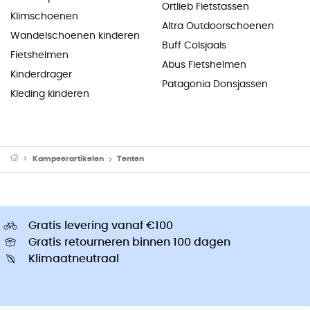
Ortlieb Fietstassen
Klimschoenen
Altra Outdoorschoenen
Wandelschoenen kinderen
Buff Colsjaals
Fietshelmen
Abus Fietshelmen
Kinderdrager
Patagonia Donsjassen
Kleding kinderen
Kampeerartikelen
Tenten
Gratis levering vanaf €100
Gratis retourneren binnen 100 dagen
Klimaatneutraal