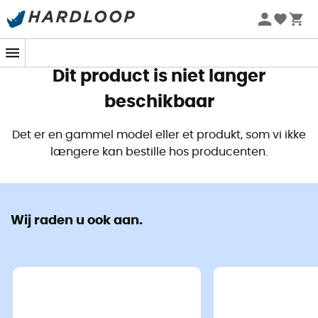
Zomeraanbiedingen 🔥 -5% EXTRA vanaf 2 producten* met
code Summer5
Dit product is niet langer
beschikbaar
Det er en gammel model eller et produkt, som vi ikke
længere kan bestille hos producenten.
Wij raden u ook aan.