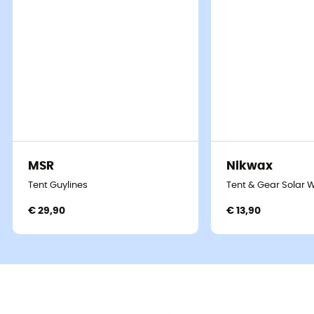
MSR
Nikwax
Tent Guylines
Tent & Gear Solar 
€ 29,90
€ 13,90