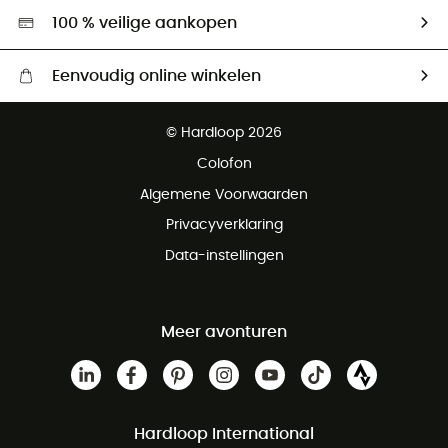
Hardgreen
100 % veilige aankopen
Eenvoudig online winkelen
Gratis levering vanaf € 100
© Hardloop 2026
Gratis retourneren binnen 100 dagen
Colofon
Gratis klantenservice
Algemene Voorwaarden
Privacyverklaring
Data-instellingen
Meer avonturen
Hardloop International