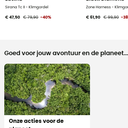
Sirana Tc II - Klimgordel
Zone Harness - Klimgor
€ 47,50
€ 79,90
-40%
€ 61,90
€ 99,90
-3
Goed voor jouw avontuur en de planeet...
Onze acties voor de