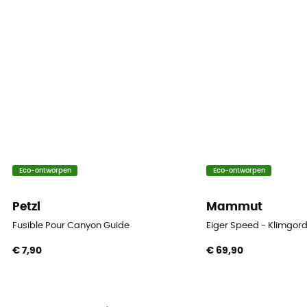
Eco-ontworpen
Eco-ontworpen
Petzl
Mammut
Fusible Pour Canyon Guide
Eiger Speed - Klimgord
€ 7,90
€ 69,90