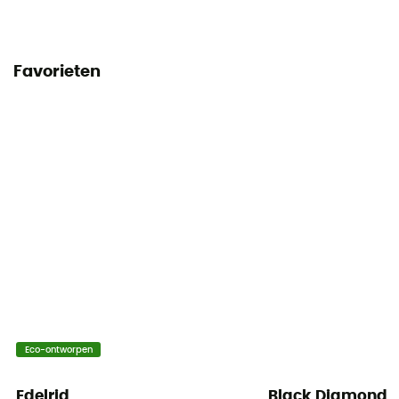
Favorieten
Eco-ontworpen
Edelrid
Black Diamond