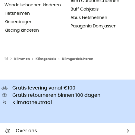
Altra Outdoorschoenen
Wandelschoenen kinderen
Buff Colsjaals
Fietshelmen
Abus Fietshelmen
Kinderdrager
Patagonia Donsjassen
Kleding kinderen
Klimmen
Klimgordels
Klimgordels heren
Gratis levering vanaf €100
Gratis retourneren binnen 100 dagen
Klimaatneutraal
Over ons