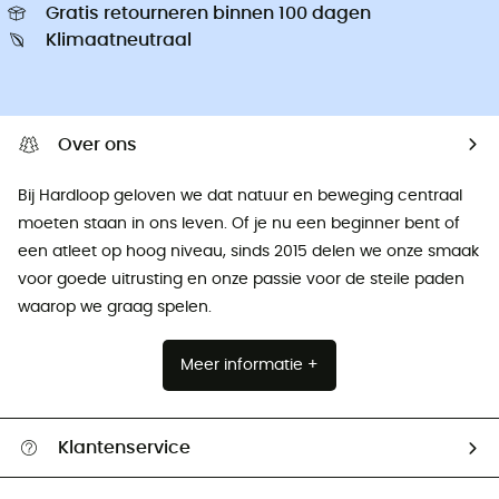
Gratis retourneren binnen 100 dagen
Klimaatneutraal
Over ons
Bij Hardloop geloven we dat natuur en beweging centraal
moeten staan ​​in ons leven. Of je nu een beginner bent of
een atleet op hoog niveau, sinds 2015 delen we onze smaak
voor goede uitrusting en onze passie voor de steile paden
waarop we graag spelen.
Meer informatie +
Klantenservice
Helpcentrum & contact