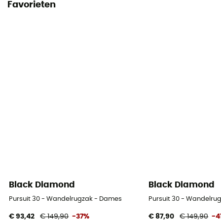
Favorieten
Black Diamond
Black Diamond
Pursuit 30 - Wandelrugzak - Dames
Pursuit 30 - Wandelru
€ 93,42
€ 149,90
-37%
€ 87,90
€ 149,90
-4