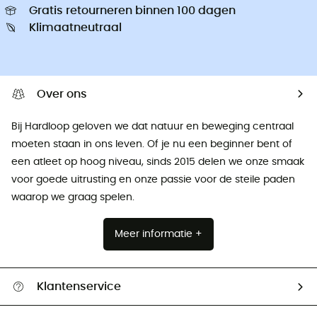
Gratis retourneren binnen 100 dagen
Klimaatneutraal
Over ons
Bij Hardloop geloven we dat natuur en beweging centraal
moeten staan ​​in ons leven. Of je nu een beginner bent of
een atleet op hoog niveau, sinds 2015 delen we onze smaak
voor goede uitrusting en onze passie voor de steile paden
waarop we graag spelen.
Meer informatie +
Klantenservice
Helpcentrum & contact