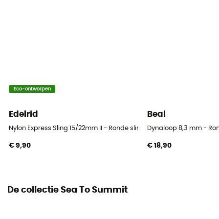
Eco-ontworpen
Edelrid
Beal
Nylon Express Sling 15/22mm II - Ronde slinge
Dynaloop 8,3 mm - Ron
€ 9,90
€ 18,90
De collectie Sea To Summit