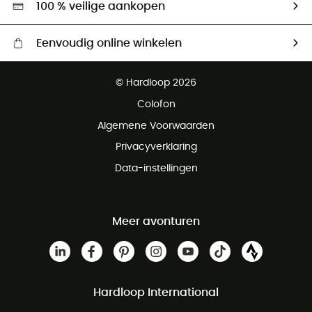
100 % veilige aankopen
Eenvoudig online winkelen
Gratis levering vanaf € 100
© Hardloop 2026
Gratis retourneren binnen 100 dagen
Colofon
Gratis klantenservice
Algemene Voorwaarden
Privacyverklaring
Data-instellingen
Meer avonturen
Hardloop International