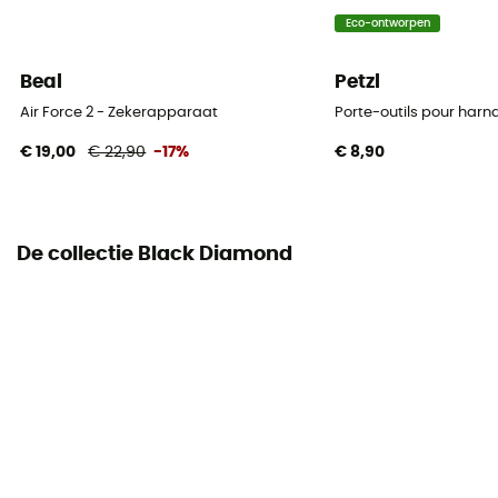
Eco-ontworpen
Beal
Petzl
Air Force 2 - Zekerapparaat
Porte-outils pour harna
€ 19,00
€ 22,90
-17%
€ 8,90
De collectie Black Diamond