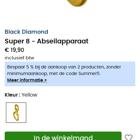
Black Diamond
Super 8 - Abseilapparaat
€ 19,90
inclusief btw
Bespaar 5 % bij de aankoop van 2 producten, zonder
minimumaankoop, met de code Summer5.
Meer informatie +
Kleur
:
Yellow
In de winkelmand