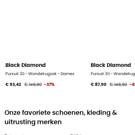
Black Diamond
Black Diamond
Pursuit 30 - Wandelrugzak - Dames
Pursuit 30 - Wandelru
€ 93,42
€ 149,90
-37%
€ 87,90
€ 149,90
-4
Onze favoriete schoenen, kleding &
uitrusting merken