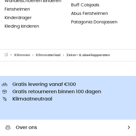
Wandelschoenen kinderen
Buff Colsjaals
Fietshelmen
Abus Fietshelmen
Kinderdrager
Patagonia Donsjassen
Kleding kinderen
Klimmen
Klimmateriaal
Zeker- & abseilapparaten
Gratis levering vanaf €100
Gratis retourneren binnen 100 dagen
Klimaatneutraal
Over ons