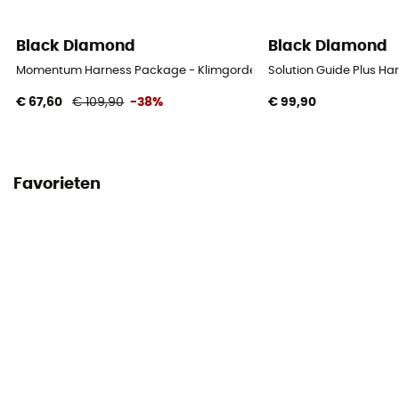
Black Diamond
Black Diamond
Momentum Harness Package - Klimgordel - Dames
Solution Guide Plus Ha
€ 67,60
€ 109,90
-38%
€ 99,90
Favorieten