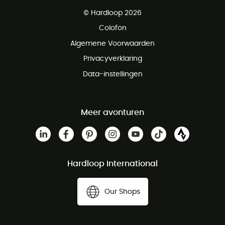
Gratis levering vanaf € 100
© Hardloop 2026
Gratis retourneren binnen 100 dagen
Colofon
Gratis klantenservice
Algemene Voorwaarden
Privacyverklaring
Data-instellingen
Meer avonturen
Hardloop International
Our Shops