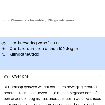
Klimmen
Klimgordels
Klimgordels dames
Gratis levering vanaf €100
Gratis retourneren binnen 100 dagen
Klimaatneutraal
Over ons
Bij Hardloop geloven we dat natuur en beweging centraal
moeten staan ​​in ons leven. Of je nu een beginner bent of
een atleet op hoog niveau, sinds 2015 delen we onze smaak
voor goede uitrusting en onze passie voor de steile paden