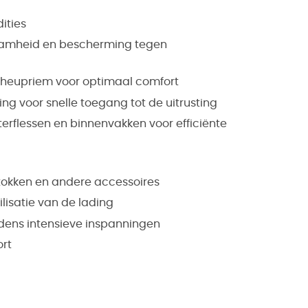
ities
zaamheid en bescherming tegen
heupriem voor optimaal comfort
ng voor snelle toegang tot de uitrusting
aterflessen en binnenvakken voor efficiënte
stokken en andere accessoires
ilisatie van de lading
ijdens intensieve inspanningen
ort