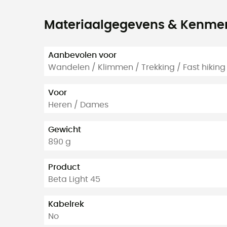
Materiaalgegevens & Kenme
Aanbevolen voor
Wandelen / Klimmen / Trekking / Fast hiking
Voor
Heren / Dames
Gewicht
890 g
Product
Beta Light 45
Kabelrek
No