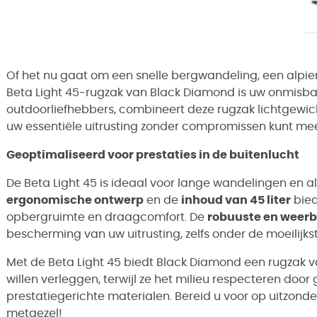
Of het nu gaat om een snelle bergwandeling, een alpi
Beta Light 45-rugzak van Black Diamond is uw onmisb
outdoorliefhebbers, combineert deze rugzak lichtgewich
uw essentiële uitrusting zonder compromissen kunt m
Geoptimaliseerd voor prestaties in de buitenlucht
De Beta Light 45 is ideaal voor lange wandelingen en a
ergonomische ontwerp
en de
inhoud van 45 liter
bied
opbergruimte en draagcomfort. De
robuuste en weerb
bescherming van uw uitrusting, zelfs onder de moeilij
Met de Beta Light 45 biedt Black Diamond een rugzak 
willen verleggen, terwijl ze het milieu respecteren do
prestatiegerichte materialen. Bereid u voor op uitzond
metgezel!