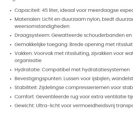
Capaciteit: 45 liter, ideaal voor meerdaagse exped
Materialen: Licht en duurzaam nylon, biedt duur
weersomstandigheden
Draagsysteem: Gewatteerde schouderbanden en 
Gemakkelijke toegang: Brede opening met ritssluiti
Vakken: Voorvak met ritssluiting, zijvakken voor w
organisatie
Hydratatie: Compatibel met hydratatiesystemen
Bevestigingspunten: Lussen voor ijsbijlen, wandel
Stabiliteit: Zijdelingse compressieriemen voor stab
Comfort: Geventileerde rug voor extra ventilatie t
Gewicht: Ultra-licht voor vermoeidheidsvrij transp