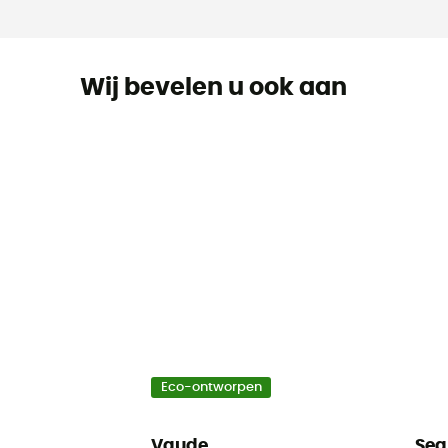
Wij bevelen u ook aan
Eco-ontworpen
Vaude
Sea