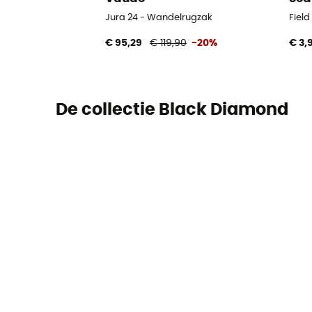
Jura 24 - Wandelrugzak
Fiel
€ 95,29
€ 119,90
-20%
€ 3,
De collectie Black Diamond