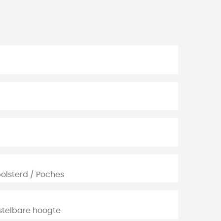
olsterd / Poches
stelbare hoogte