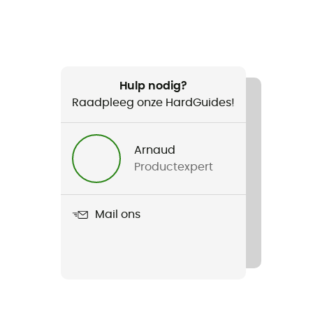
Hulp nodig?
Raadpleeg onze HardGuides!
Arnaud
Productexpert
Mail ons