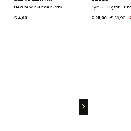
Field Repair Buckle 15 mm
Ayla 6 - Rugzak - Ki
€ 4,90
€ 28,90
€ 39,90
-