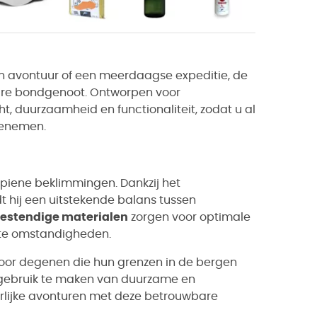
en avontuur of een meerdaagse expeditie, de
are bondgenoot. Ontworpen voor
t, duurzaamheid en functionaliteit, zodat u al
eenemen.
lpiene beklimmingen. Dankzij het
t hij een uitstekende balans tussen
estendige materialen
zorgen voor optimale
kste omstandigheden.
voor degenen die hun grenzen in de bergen
or gebruik te maken van duurzame en
erlijke avonturen met deze betrouwbare