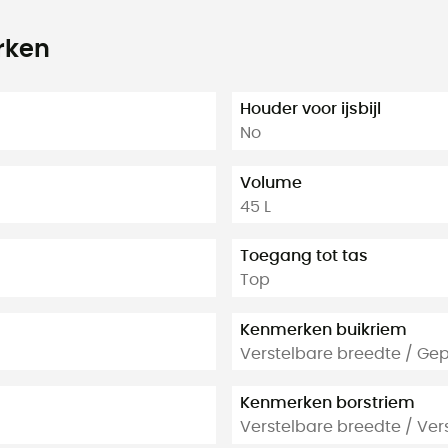
rken
Houder voor ijsbijl
No
Volume
45 L
Toegang tot tas
Top
Kenmerken buikriem
Verstelbare breedte / Gep
Kenmerken borstriem
Verstelbare breedte / Ver