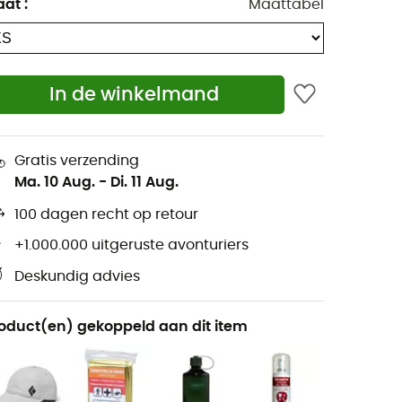
aat
:
Maattabel
In de winkelmand
Gratis verzending
Ma. 10 Aug.
-
Di. 11 Aug.
100 dagen recht op retour
+1.000.000 uitgeruste avonturiers
Deskundig advies
oduct(en) gekoppeld aan dit item