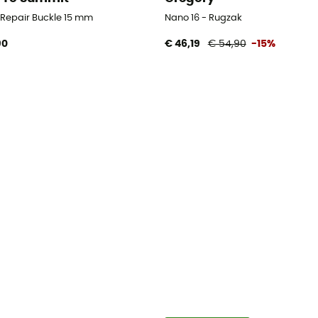
d Repair Buckle 15 mm
Nano 16 - Rugzak
90
€ 46,19
€ 54,90
-15%