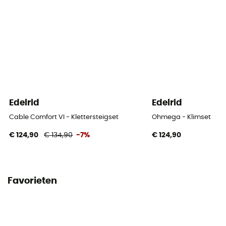
Edelrid
Edelrid
Cable Comfort VI - Klettersteigset
Ohmega - Klimset
€ 124,90
€ 134,90
-7%
€ 124,90
Favorieten