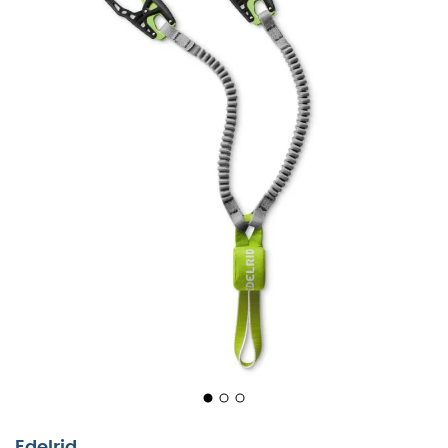
Edelrid