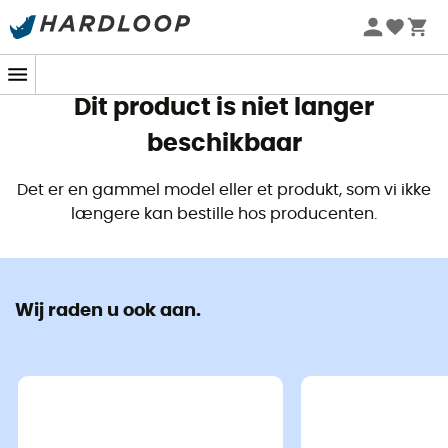
Zomeraanbiedingen 🔥 -5% EXTRA vanaf 2 producten* met
code Summer5
Dit product is niet langer
beschikbaar
Det er en gammel model eller et produkt, som vi ikke
længere kan bestille hos producenten.
Wij raden u ook aan.