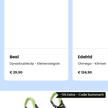
Beal
Edelrid
Dynadoubleclip - Klettersteigset
Ohmega - Klimset
€ 29,90
€ 124,90
-5% Extra - Code Summer5