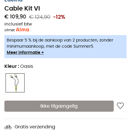
Cable Kit VI
€ 109,90
€ 124,90
-12%
inclusief btw
of
met
Bespaar 5 % bij de aankoop van 2 producten, zonder
minimumaankoop, met de code Summer5.
Meer informatie +
Kleur
:
Oasis
Ikke tilgængelig
Gratis verzending