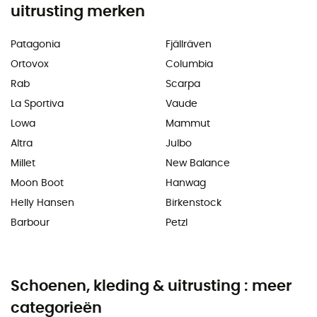
uitrusting merken
Patagonia
Fjällräven
Ortovox
Columbia
Rab
Scarpa
La Sportiva
Vaude
Lowa
Mammut
Altra
Julbo
Millet
New Balance
Moon Boot
Hanwag
Helly Hansen
Birkenstock
Barbour
Petzl
Schoenen, kleding & uitrusting : meer
categorieën