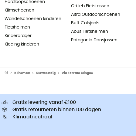
Hardloopschoenen
Ortlieb Fietstassen
Klimschoenen
Altra Outdoorschoenen
Wandelschoenen kinderen
Buff Colsjaals
Fietshelmen
Abus Fietshelmen
Kinderdrager
Patagonia Donsjassen
Kleding kinderen
Klimmen
Klettersteig
Via Ferrata Slinges
Gratis levering vanaf €100
Gratis retourneren binnen 100 dagen
Klimaatneutraal