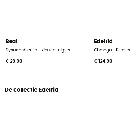
Beal
Edelrid
Dynadoubleclip - Klettersteigset
Ohmega - Klimset
€ 29,90
€ 124,90
De collectie Edelrid