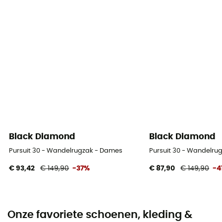
Black Diamond
Black Diamond
Pursuit 30 - Wandelrugzak - Dames
Pursuit 30 - Wandelru
€ 93,42
€ 149,90
-37%
€ 87,90
€ 149,90
-4
Onze favoriete schoenen, kleding &