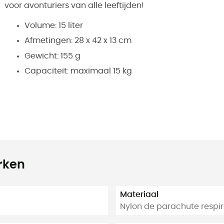
voor avonturiers van alle leeftijden!
Volume: 15 liter
Afmetingen: 28 x 42 x 13 cm
Gewicht: 155 g
Capaciteit: maximaal 15 kg
rken
Materiaal
Nylon de parachute respi