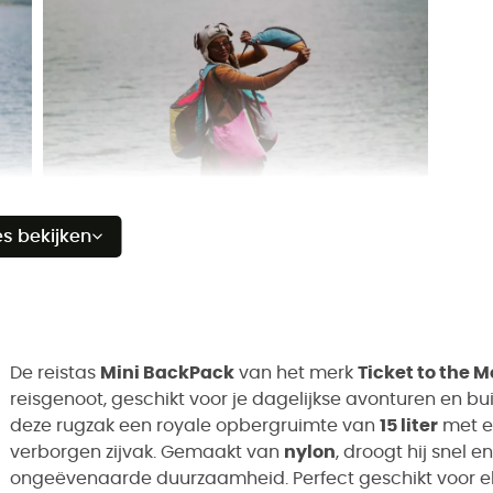
es bekijken
De reistas
Mini BackPack
van het merk
Ticket to the 
reisgenoot, geschikt voor je dagelijkse avonturen en bui
deze rugzak een royale opbergruimte van
15 liter
met e
verborgen zijvak. Gemaakt van
nylon
, droogt hij snel 
ongeëvenaarde duurzaamheid. Perfect geschikt voor el