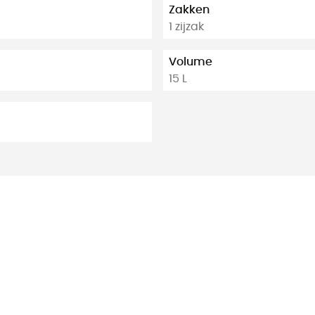
Zakken
1 zijzak
Volume
15 L