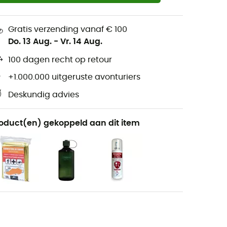
Gratis verzending vanaf € 100
Do. 13 Aug.
-
Vr. 14 Aug.
100 dagen recht op retour
+1.000.000 uitgeruste avonturiers
Deskundig advies
oduct(en) gekoppeld aan dit item