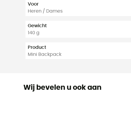
Voor
Heren / Dames
Gewicht
140 g
Product
Mini Backpack
Wij bevelen u ook aan