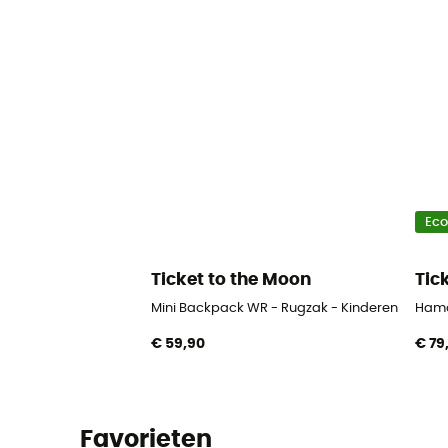
Ec
Ticket to the Moon
Tic
Mini Backpack WR - Rugzak - Kinderen
Hama
€ 59,90
€ 79
Favorieten