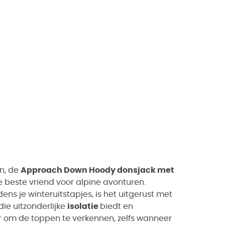
n, de
Approach Down Hoody donsjack met
e beste vriend voor alpine avonturen.
s je winteruitstapjes, is het uitgerust met
die uitzonderlijke
isolatie
biedt en
aar om de toppen te verkennen, zelfs wanneer