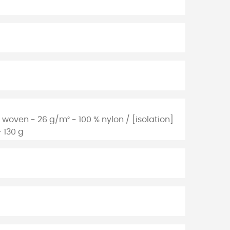
 woven - 26 g/m² - 100 % nylon / [isolation]
- 130 g