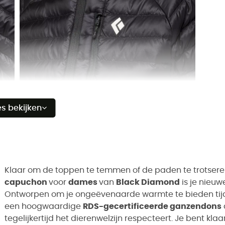
es bekijken
Klaar om de toppen te temmen of de paden te trotsere
capuchon
voor
dames
van
Black Diamond
is je nieuw
Ontworpen om je ongeëvenaarde warmte te bieden tijden
een hoogwaardige
RDS-gecertificeerde ganzendons
tegelijkertijd het dierenwelzijn respecteert. Je bent kl