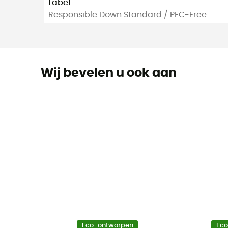
Label
Responsible Down Standard / PFC-Free
Wij bevelen u ook aan
Eco-ontworpen
Ec