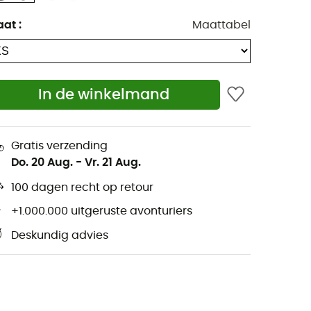
aat
:
Maattabel
In de winkelmand
Gratis verzending
Do. 20 Aug.
-
Vr. 21 Aug.
100 dagen recht op retour
+1.000.000 uitgeruste avonturiers
Deskundig advies