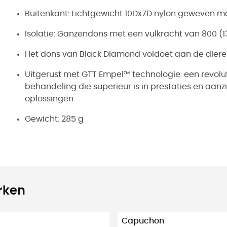
Buitenkant: Lichtgewicht 10Dx7D nylon geweven m
Isolatie: Ganzendons met een vulkracht van 800 (1
Het dons van Black Diamond voldoet aan de dieren
Uitgerust met GTT Empel™ technologie: een revolu
behandeling die superieur is in prestaties en aa
oplossingen
Gewicht: 285 g
rken
Capuchon