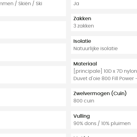
mmen / Skiën / Ski
Ja
Zakken
3 zakken
Isolatie
Natuurlijke isolatie
Materiaal
[principale] 10D x 7D nylon
Duvet d'oie 800 Fill Power 
Zwelvermogen (Cuin)
800 cuin
Vulling
90% dons / 10% pluimen