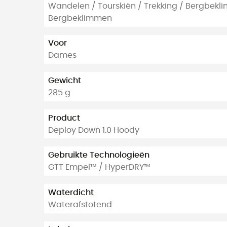
Wandelen / Tourskiën / Trekking / Bergbekli
Bergbeklimmen
Voor
Dames
Gewicht
285 g
Product
Deploy Down 1.0 Hoody
Gebruikte Technologieën
GTT Empel™ / HyperDRY™
Waterdicht
Waterafstotend