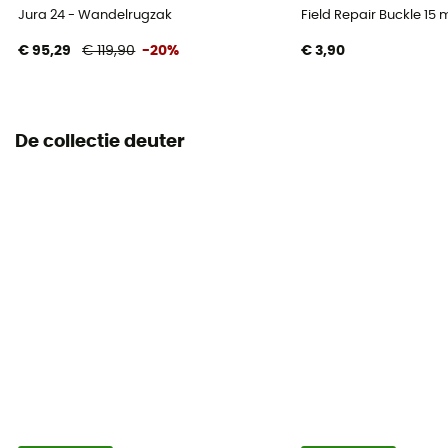
Jura 24 - Wandelrugzak
Field Repair Buckle 15
€ 95,29
€ 119,90
-20%
€ 3,90
De collectie deuter