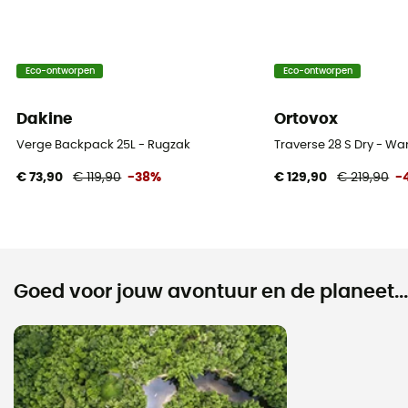
Eco-ontworpen
Eco-ontworpen
Dakine
Ortovox
Verge Backpack 25L - Rugzak
Traverse 28 S Dry - W
€ 73,90
€ 119,90
-38%
€ 129,90
€ 219,90
-
Goed voor jouw avontuur en de planeet...