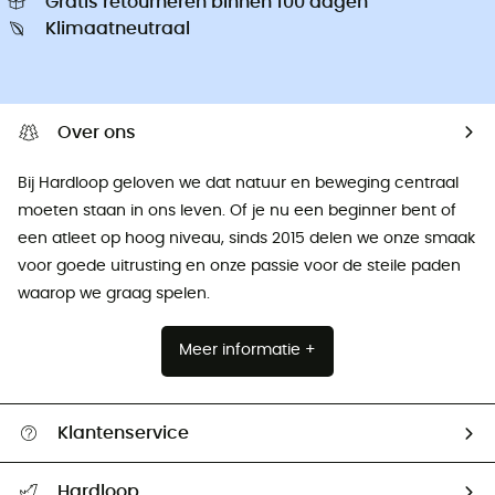
Gratis retourneren binnen 100 dagen
Klimaatneutraal
Over ons
Bij Hardloop geloven we dat natuur en beweging centraal
moeten staan ​​in ons leven. Of je nu een beginner bent of
een atleet op hoog niveau, sinds 2015 delen we onze smaak
voor goede uitrusting en onze passie voor de steile paden
waarop we graag spelen.
Meer informatie +
Klantenservice
Helpcentrum & contact
Hardloop