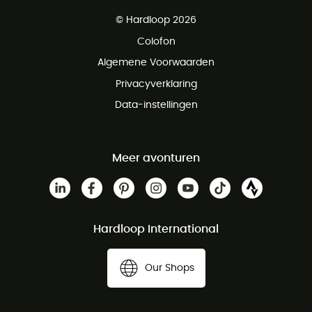
Gratis levering vanaf € 100
© Hardloop 2026
Gratis retourneren binnen 100 dagen
Colofon
Gratis klantenservice
Algemene Voorwaarden
Privacyverklaring
Data-instellingen
Meer avonturen
Hardloop International
Our Shops