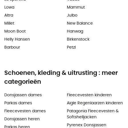
Lowa
Mammut
Altra
Julbo
Millet
New Balance
Moon Boot
Hanwag
Helly Hansen
Birkenstock
Barbour
Petzl
Schoenen, kleding & uitrusting : meer
categorieën
Donsjassen dames
Fleecevesten kinderen
Parkas dames
Aigle Regenlaarzen kinderen
Fleecevesten dames
Patagonia Fleecevesten &
Softshelljacken
Donsjassen heren
Pyrenex Donsjassen
Parkas heren