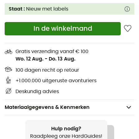
Staat :
Nieuw met labels
In de winkelmand
Gratis verzending vanaf € 100
Wo. 12 Aug.
-
Do. 13 Aug.
100 dagen recht op retour
+1.000.000 uitgeruste avonturiers
Deskundig advies
Materiaalgegevens & Kenmerken
Voor
Kinderen
Hulp nodig?
Raadpleeg onze HardGuides!