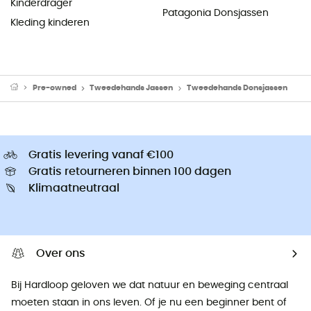
Kinderdrager
Patagonia Donsjassen
Kleding kinderen
Pre-owned
Tweedehands Jassen
Tweedehands Donsjassen
Gratis levering vanaf €100
Gratis retourneren binnen 100 dagen
Klimaatneutraal
Over ons
Bij Hardloop geloven we dat natuur en beweging centraal
moeten staan ​​in ons leven. Of je nu een beginner bent of