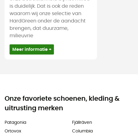
is duidelijk. Dat is ook de reden
waarom wij onze selectie van
HardGreen onder de aandacht
brengen, dat duurzame,
milieuvrie
Meer informatie +
Onze favoriete schoenen, kleding &
uitrusting merken
Patagonia
Fjällräven
Ortovox
Columbia