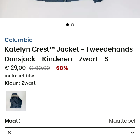
Columbia
Katelyn Crest™ Jacket - Tweedehands
Donsjack - Kinderen - Zwart - S
€ 29,00
€ 90,00
-68%
inclusief btw
Kleur
:
Zwart
Maat
:
Maattabel