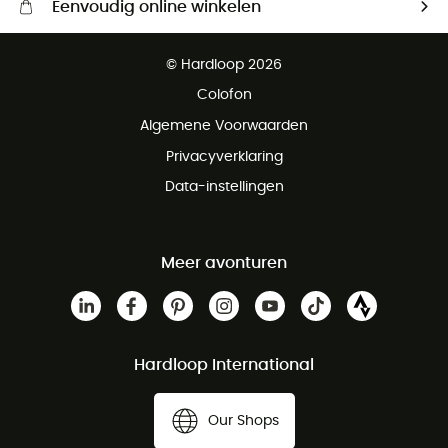
Eenvoudig online winkelen
Gratis levering vanaf € 100
© Hardloop 2026
Gratis retourneren binnen 100 dagen
Colofon
Gratis klantenservice
Algemene Voorwaarden
Privacyverklaring
Data-instellingen
Meer avonturen
Hardloop International
Our Shops