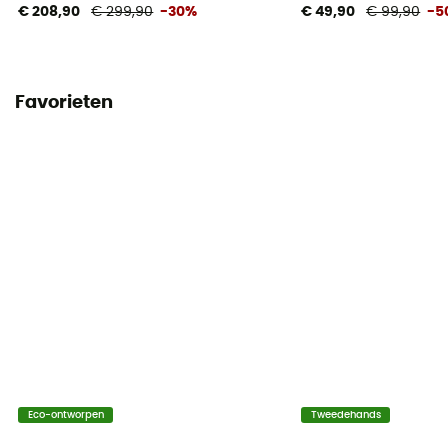
€ 208,90
€ 299,90
-30%
€ 49,90
€ 99,90
-5
Favorieten
Eco-ontworpen
Tweedehands