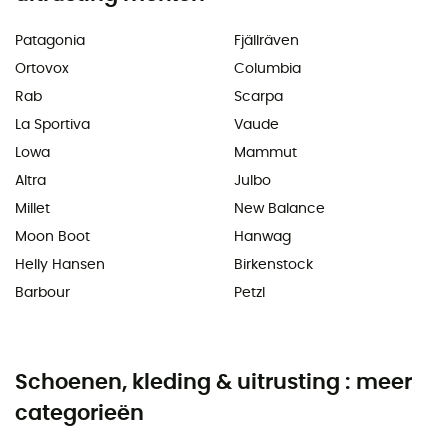
Patagonia
Fjällräven
Ortovox
Columbia
Rab
Scarpa
La Sportiva
Vaude
Lowa
Mammut
Altra
Julbo
Millet
New Balance
Moon Boot
Hanwag
Helly Hansen
Birkenstock
Barbour
Petzl
Schoenen, kleding & uitrusting : meer
categorieën