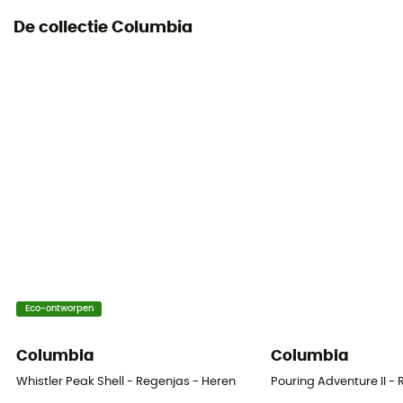
De collectie Columbia
Eco-ontworpen
Columbia
Columbia
Whistler Peak Shell - Regenjas - Heren
Pouring Adventure II -