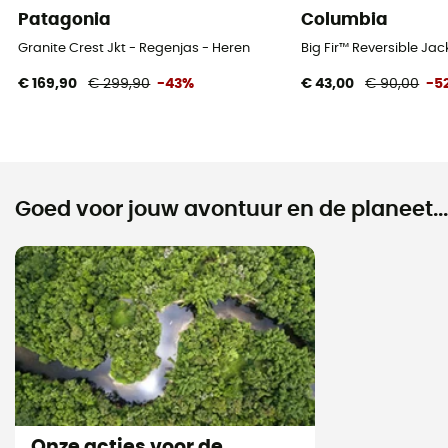
Patagonia
Columbia
Granite Crest Jkt - Regenjas - Heren
Big Fir™ Reversible Ja
€ 169,90
€ 299,90
-43%
€ 43,00
€ 90,00
-5
Goed voor jouw avontuur en de planeet...
Onze acties voor de