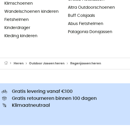
Klimschoenen
Altra Outdoorschoenen
Wandelschoenen kinderen
Buff Colsjaals
Fietshelmen
Abus Fietshelmen
Kinderdrager
Patagonia Donsjassen
Kleding kinderen
Heren
Outdoor Jassen heren
Regenjassen heren
Gratis levering vanaf €100
Gratis retourneren binnen 100 dagen
Klimaatneutraal