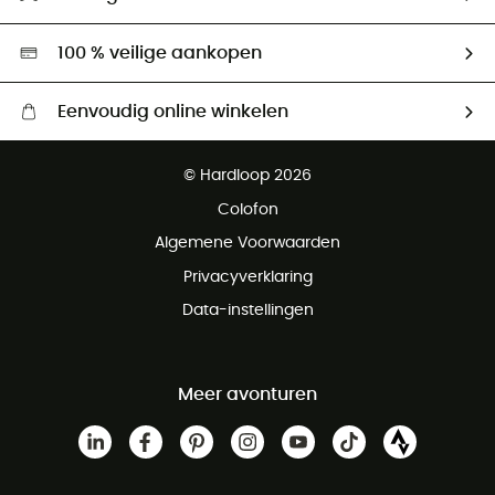
Tweedehands
Hardgreen
100 % veilige aankopen
Eenvoudig online winkelen
Gratis levering vanaf € 100
© Hardloop 2026
Gratis retourneren binnen 100 dagen
Colofon
Gratis klantenservice
Algemene Voorwaarden
Privacyverklaring
Data-instellingen
Meer avonturen