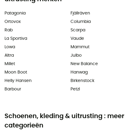
Patagonia
Fjällräven
Ortovox
Columbia
Rab
Scarpa
La Sportiva
Vaude
Lowa
Mammut
Altra
Julbo
Millet
New Balance
Moon Boot
Hanwag
Helly Hansen
Birkenstock
Barbour
Petzl
Schoenen, kleding & uitrusting : meer
categorieën