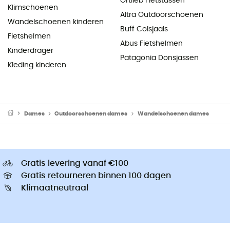
Ortlieb Fietstassen
Klimschoenen
Altra Outdoorschoenen
Wandelschoenen kinderen
Buff Colsjaals
Fietshelmen
Abus Fietshelmen
Kinderdrager
Patagonia Donsjassen
Kleding kinderen
Dames
Outdoorschoenen dames
Wandelschoenen dames
Gratis levering vanaf €100
Gratis retourneren binnen 100 dagen
Klimaatneutraal