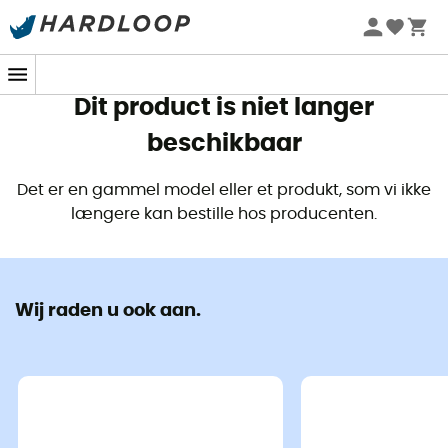
Zomeraanbiedingen 🔥 -5% EXTRA vanaf 2 producten* met
code Summer5
Dit product is niet langer
beschikbaar
Det er en gammel model eller et produkt, som vi ikke
længere kan bestille hos producenten.
Wij raden u ook aan.