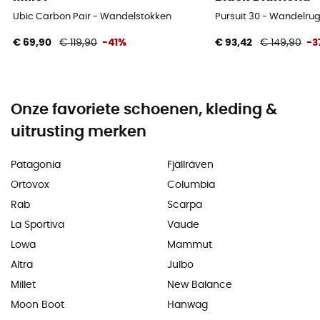
Ubic Carbon Pair - Wandelstokken
Pursuit 30 - Wandelru
€ 69,90
€ 119,90
-41%
€ 93,42
€ 149,90
-3
Onze favoriete schoenen, kleding &
uitrusting merken
Patagonia
Fjällräven
Ortovox
Columbia
Rab
Scarpa
La Sportiva
Vaude
Lowa
Mammut
Altra
Julbo
Millet
New Balance
Moon Boot
Hanwag