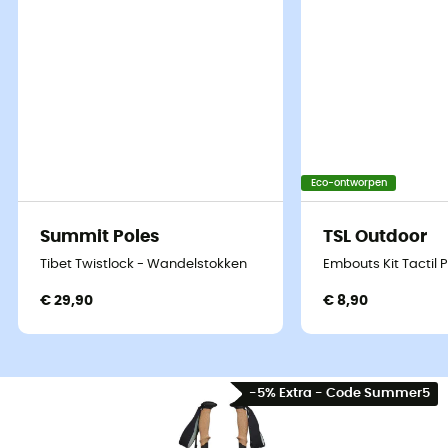
Eco-ontworpen
Summit Poles
TSL Outdoor
Tibet Twistlock - Wandelstokken
Embouts Kit Tactil 
€ 29,90
€ 8,90
-5% Extra - Code Summer5