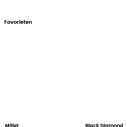
Favorieten
Millet
Black Diamond