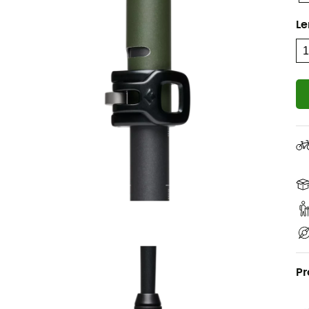
Le
Pr