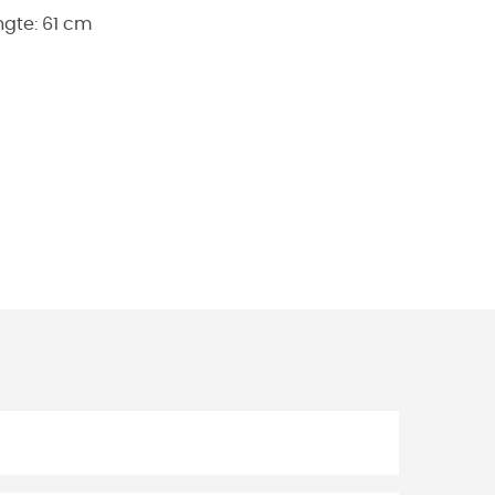
ngte:
61 cm