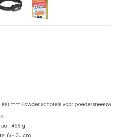
 100 mm Powder schotels voor poedersneeuw
in
paar:
486 g
te:
61-130 cm