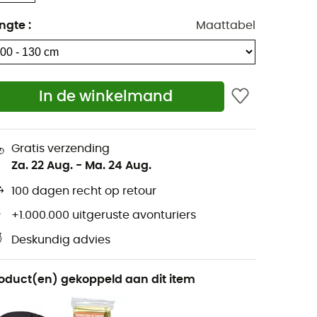
ngte
:
Maattabel
In de winkelmand
Gratis verzending
Za. 22 Aug.
-
Ma. 24 Aug.
100 dagen recht op retour
+1.000.000 uitgeruste avonturiers
Deskundig advies
oduct(en) gekoppeld aan dit item