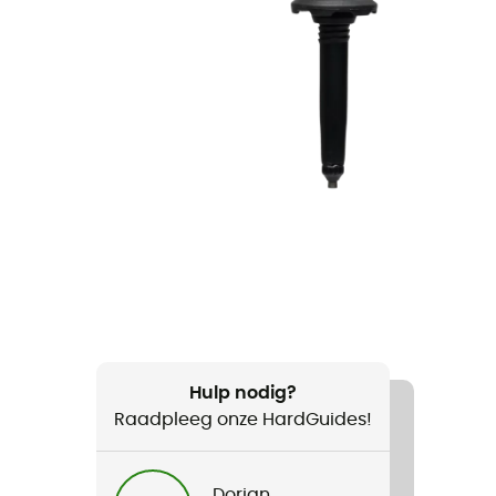
Hulp nodig?
Raadpleeg onze HardGuides!
Dorian