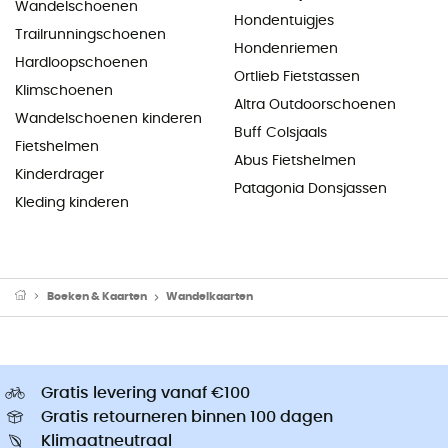
Wandelschoenen
Hondentuigjes
Trailrunningschoenen
Hondenriemen
Hardloopschoenen
Ortlieb Fietstassen
Klimschoenen
Altra Outdoorschoenen
Wandelschoenen kinderen
Buff Colsjaals
Fietshelmen
Abus Fietshelmen
Kinderdrager
Patagonia Donsjassen
Kleding kinderen
Boeken & Kaarten
Wandelkaarten
Gratis levering vanaf €100
Gratis retourneren binnen 100 dagen
Klimaatneutraal