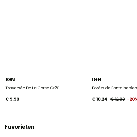
IGN
IGN
Traversée De La Corse Gr20
Forêts de Fontaineblea
€ 9,90
€ 10,24
€ 12,80
-20
Favorieten