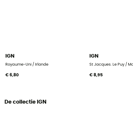
IGN
IGN
Royaume-Uni / Irlande
St Jacques. Le Puy / M
€ 6,80
€ 8,95
De collectie IGN