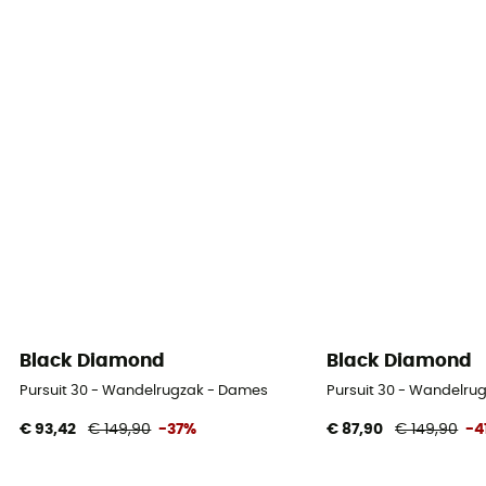
Black Diamond
Black Diamond
Pursuit 30 - Wandelrugzak - Dames
Pursuit 30 - Wandelru
€ 93,42
€ 149,90
-37%
€ 87,90
€ 149,90
-4