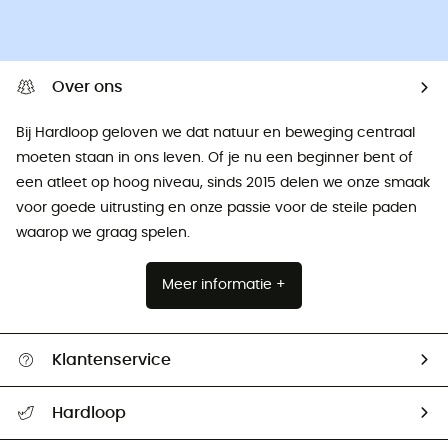
Over ons
Bij Hardloop geloven we dat natuur en beweging centraal
moeten staan ​​in ons leven. Of je nu een beginner bent of
een atleet op hoog niveau, sinds 2015 delen we onze smaak
voor goede uitrusting en onze passie voor de steile paden
waarop we graag spelen.
Meer informatie +
Klantenservice
Helpcentrum & contact
Hardloop
Mijn zending volgen