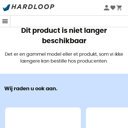
Zomeraanbiedingen 🔥 -5% EXTRA vanaf 2 producten* met
code Summer5
Dit product is niet langer
beschikbaar
Det er en gammel model eller et produkt, som vi ikke
længere kan bestille hos producenten.
Wij raden u ook aan.