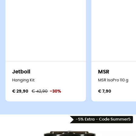
Jetboil
MSR
Hanging Kit
MSR IsoPro 110 g
€ 29,90
€ 42,90
-30%
€ 7,90
-5% Extra - Code Summer5