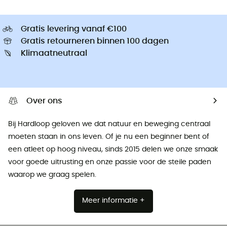
Gratis levering vanaf €100
Gratis retourneren binnen 100 dagen
Klimaatneutraal
Over ons
Bij Hardloop geloven we dat natuur en beweging centraal
moeten staan ​​in ons leven. Of je nu een beginner bent of
een atleet op hoog niveau, sinds 2015 delen we onze smaak
voor goede uitrusting en onze passie voor de steile paden
waarop we graag spelen.
Meer informatie +