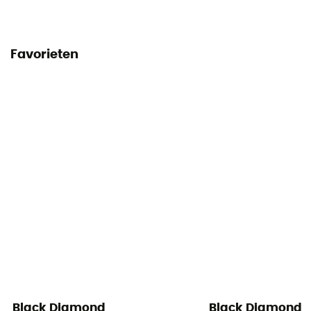
Favorieten
Black Diamond
Black Diamond