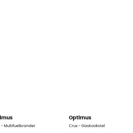
imus
Optimus
 - Multifuelbrander
Crux - Gaskookstel