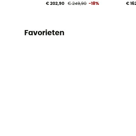
€ 202,90
€ 249,90
-18%
€ 16
Favorieten