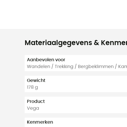
Materiaalgegevens & Kenme
Aanbevolen voor
Wandelen / Trekking / Bergbeklimmen / Kam
Gewicht
178 g
Product
Vega
Kenmerken