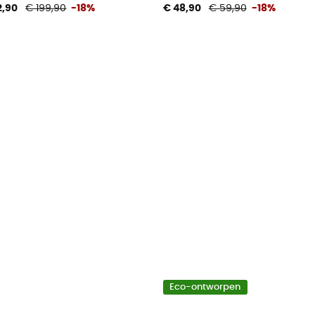
2,90
€ 199,90
-18%
€ 48,90
€ 59,90
-18%
Eco-ontworpen