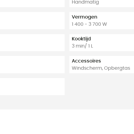
Handmatig
Vermogen
1 400 - 3 700 W
Kooktijd
3 min/ 1 L
Accessoires
Windscherm, Opbergtas