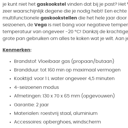
je kunt niet het
gaskookstel
vinden dat bij je past? Het
zeer waarschijnlijk degene die je nodig hebt! Een echte 
multifunctionele
gaskookstellen
die het hele jaar doo
seizoenen, de
Vega
is niet bang voor negatieve tempera
temperatuur van ongeveer -20 °C! Dankzij de krachtige 
grote pan gebruiken om alles te koken wat je wilt. Aan 
Kenmerken
:
Brandstof: Vloeibaar gas (propaan/butaan)
Brandduur: tot 160 min op maximaal vermogen
Kooktijd: voor 1 L water ongeveer 4,5 minuten
4-seizoenen modus
Afmetingen: 130 x 70 x 65 mm (opgevouwen)
Garantie: 2 jaar
Materialen: roestvrij staal, aluminium
Accessoires: opberghoes, windscherm