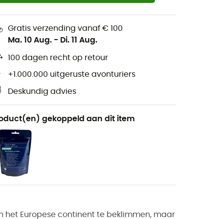
Gratis verzending vanaf € 100
Ma. 10 Aug.
-
Di. 11 Aug.
100 dagen recht op retour
+1.000.000 uitgeruste avonturiers
Deskundig advies
oduct(en) gekoppeld aan dit item
van het Europese continent te beklimmen, maar