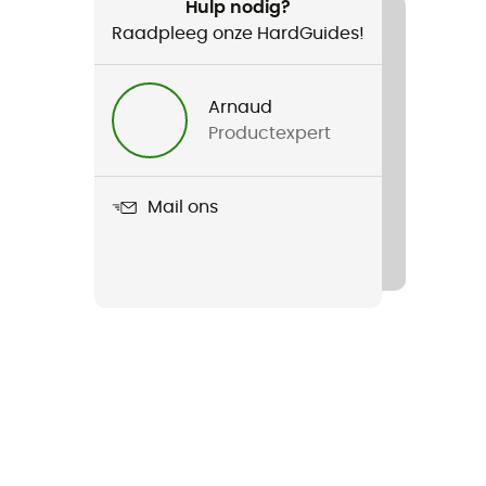
Hulp nodig?
Raadpleeg onze HardGuides!
Arnaud
Productexpert
Mail ons