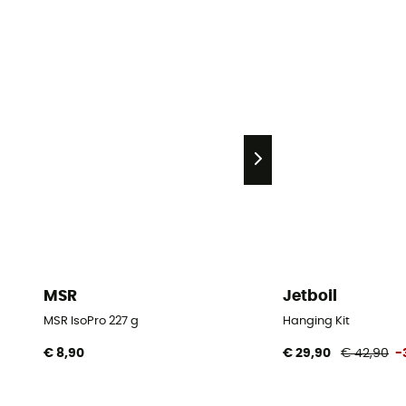
MSR
Jetboil
MSR IsoPro 227 g
Hanging Kit
€ 8,90
€ 29,90
€ 42,90
-