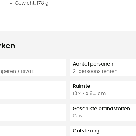
Gewicht: 178 g
rken
Aantal personen
peren / Bivak
2-persoons tenten
Ruimte
13 x 7 x 6,5 cm
Geschikte brandstoffen
Gas
Ontsteking