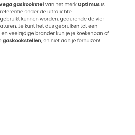
Vega gaskookstel
van het merk
Optimus
is
referentie onder de ultralichte
r gebruikt kunnen worden, gedurende de vier
turen. Je kunt het dus gebruiken tot een
en veelzijdige brander kun je je koekenpan of
je
gaskookstellen
, en niet aan je fornuizen!