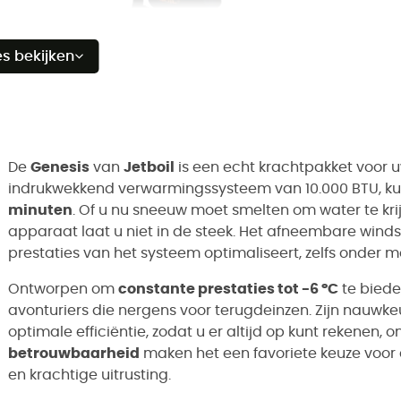
es bekijken
De
Genesis
van
Jetboil
is een echt krachtpakket voor 
indrukwekkend verwarmingssysteem van 10.000 BTU, ku
minuten
. Of u nu sneeuw moet smelten om water te krijg
apparaat laat u niet in de steek. Het afneembare wind
prestaties van het systeem optimaliseert, zelfs onder
Ontworpen om
constante prestaties tot -6 °C
te biede
avonturiers die nergens voor terugdeinzen. Zijn nauwk
optimale efficiëntie, zodat u er altijd op kunt rekenen, 
betrouwbaarheid
maken het een favoriete keuze voor 
en krachtige uitrusting.