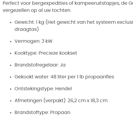
Perfect voor bergexpedities of kampeeruitstapjes, de G
vergezellen op al uw tochten.
Gewicht: 1 kg (Het gewicht van het systeem exclus
draagtas)
Vermogen: 3 kW
Kooktype: Precieze kookset
Brandstofregelaar: Ja
Gekookt water: 48 liter per 1 lb propaanfles
Ontstekingstype: Hendel
Afmetingen (verpakt): 26,2 cm x 18,3 cm
Brandstoftype: Propaan