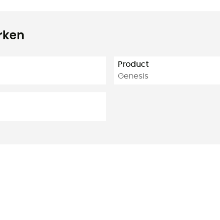
rken
Product
Genesis