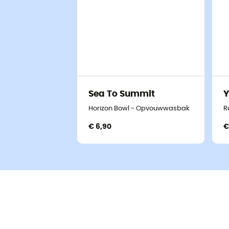
Sea To Summit
Y
Horizon Bowl - Opvouwwasbak
R
€ 6,90
€