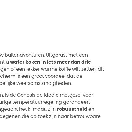
uw buitenavonturen. Uitgerust met een
nt u
water koken in iets meer dan drie
en of een lekker warme koffie wilt zetten, dit
scherm is een groot voordeel dat de
 moeilijke weersomstandigheden.
n, is de Genesis de ideale metgezel voor
eurige temperatuurregeling garandeert
ongeacht het klimaat. Zijn
robuustheid
en
degenen die op zoek zijn naar betrouwbare