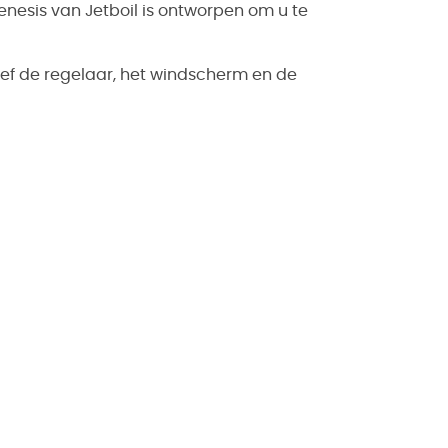
enesis van Jetboil is ontworpen om u te
ief de regelaar, het windscherm en de