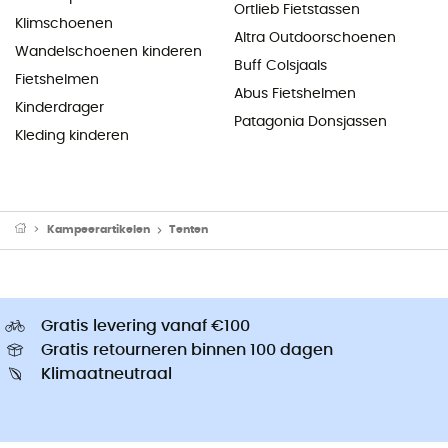
Ortlieb Fietstassen
Klimschoenen
Altra Outdoorschoenen
Wandelschoenen kinderen
Buff Colsjaals
Fietshelmen
Abus Fietshelmen
Kinderdrager
Patagonia Donsjassen
Kleding kinderen
Kampeerartikelen
Tenten
Gratis levering vanaf €100
Gratis retourneren binnen 100 dagen
Klimaatneutraal