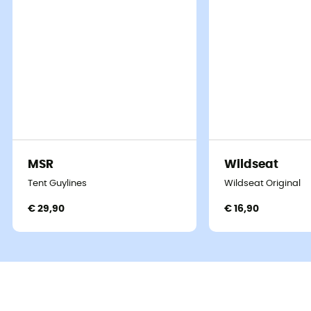
MSR
Wildseat
Tent Guylines
Wildseat Original
€ 29,90
€ 16,90