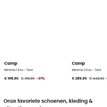
Camp
Camp
Minima 1 Evo - Tent
Minima 2 Evo - Tent
€ 198,90
€ 319,90
-37%
€ 289,90
€ 449,90
Onze favoriete schoenen, kleding &