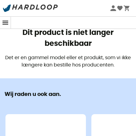
Zomeraanbiedingen 🔥 -5% EXTRA vanaf 2 producten* met
code Summer5
Dit product is niet langer
beschikbaar
Det er en gammel model eller et produkt, som vi ikke
længere kan bestille hos producenten.
Wij raden u ook aan.