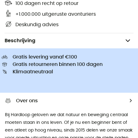
100 dagen recht op retour
+1.000.000 uitgeruste avonturiers
Deskundig advies
Kampeerartikelen
Tenten
Beschrijving
Gratis levering vanaf €100
Gratis retourneren binnen 100 dagen
Klimaatneutraal
Over ons
Bij Hardloop geloven we dat natuur en beweging centraal
moeten staan ​​in ons leven. Of je nu een beginner bent of
een atleet op hoog niveau, sinds 2015 delen we onze smaak
voor goede uitrusting en onze passie voor de steile paden