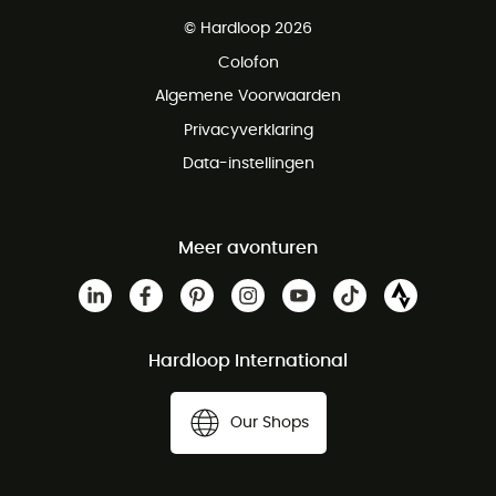
Gratis levering vanaf € 100
© Hardloop 2026
Gratis retourneren binnen 100 dagen
Colofon
Gratis klantenservice
Algemene Voorwaarden
Privacyverklaring
Data-instellingen
Meer avonturen
Hardloop International
Our Shops