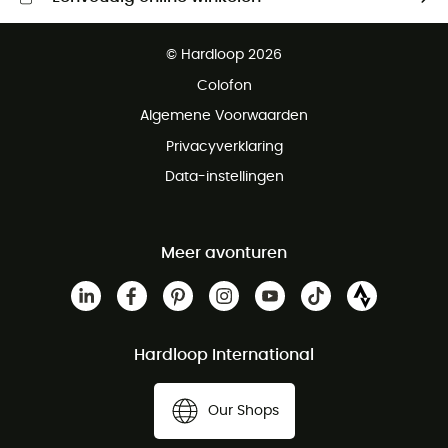
Gratis levering vanaf € 100
© Hardloop 2026
Gratis retourneren binnen 100 dagen
Colofon
Gratis klantenservice
Algemene Voorwaarden
Privacyverklaring
Data-instellingen
Meer avonturen
Hardloop International
Our Shops