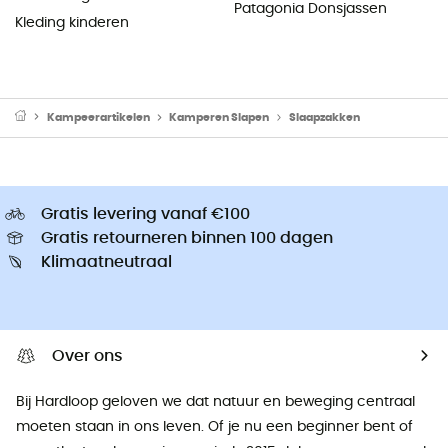
Patagonia Donsjassen
Kleding kinderen
Kampeerartikelen
Kamperen Slapen
Slaapzakken
Gratis levering vanaf €100
Gratis retourneren binnen 100 dagen
Klimaatneutraal
Over ons
Bij Hardloop geloven we dat natuur en beweging centraal
moeten staan ​​in ons leven. Of je nu een beginner bent of