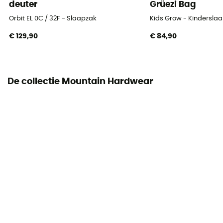
deuter
Grüezi Bag
Orbit EL 0C / 32F - Slaapzak
Kids Grow - Kindersla
€ 129,90
€ 84,90
De collectie Mountain Hardwear