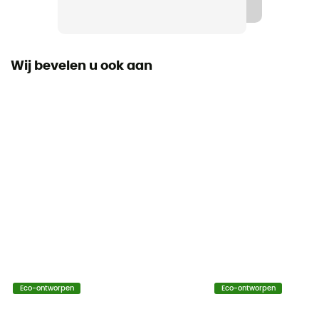
Wij bevelen u ook aan
Eco-ontworpen
Eco-ontworpen